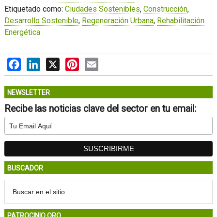
Etiquetado como:
Ciudades Sostenibles
,
Construcción
,
Desarrollo Sostenible
,
Regeneración Urbana
,
Rehabilitación
Energética
Facebook
LinkedIn
X
Pinterest
Email
NEWSLETTER
Recibe las noticias clave del sector en tu email:
BUSCADOR
PATROCINIO ORO