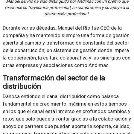
Manuel del Río ha sido distinguido por Andimac con un premio que
reconoce su trayectoria profesional, su compromiso y su apoyo a la
distribución profesional.
Durante varias décadas, Manuel del Río fue CEO de la
compañía y ha mantenido siempre una forma de gestión
abierta al cambio y transformación constante del sector
de la construcción; un sistema de gestión donde impera
la cooperación, la cultura colaborativa y las sinergias con
otras empresas y asociaciones como Andimac.
Transformación del sector de la
distribución
Danosa entiende el canal distribuidor como palanca
fundamental de crecimiento, máxime en estos tiempos
en los que el canal está inmerso en profundos cambios y
retos que solo puede afrontar gracias a la colaboración y
apoyo de partners que puedan aportarle soporte, calidad,
compromiso, formación y herramientas que aumenten al