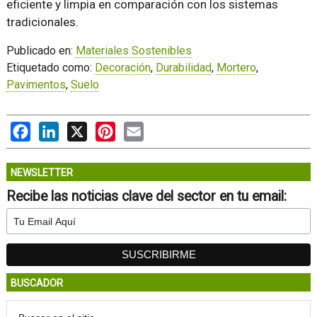
eficiente y limpia en comparación con los sistemas
tradicionales.
Publicado en:
Materiales Sostenibles
Etiquetado como:
Decoración
,
Durabilidad
,
Mortero
,
Pavimentos
,
Suelo
Facebook
LinkedIn
X
Pinterest
Email
NEWSLETTER
Recibe las noticias clave del sector en tu email:
BUSCADOR