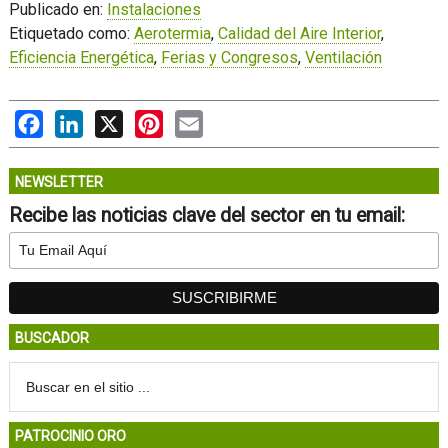
Publicado en:
Instalaciones
Etiquetado como:
Aerotermia
,
Calidad del Aire Interior
,
Eficiencia Energética
,
Ferias y Congresos
,
Ventilación
Facebook
LinkedIn
X
Pinterest
Email
NEWSLETTER
Recibe las noticias clave del sector en tu email:
BUSCADOR
PATROCINIO ORO