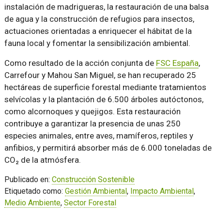
instalación de madrigueras, la restauración de una balsa
de agua y la construcción de refugios para insectos,
actuaciones orientadas a enriquecer el hábitat de la
fauna local y fomentar la sensibilización ambiental.
Como resultado de la acción conjunta de
FSC España
,
Carrefour y Mahou San Miguel, se han recuperado 25
hectáreas de superficie forestal mediante tratamientos
selvícolas y la plantación de 6.500 árboles autóctonos,
como alcornoques y quejigos. Esta restauración
contribuye a garantizar la presencia de unas 250
especies animales, entre aves, mamíferos, reptiles y
anfibios, y permitirá absorber más de 6.000 toneladas de
CO₂ de la atmósfera.
Publicado en:
Construcción Sostenible
Etiquetado como:
Gestión Ambiental
,
Impacto Ambiental
,
Medio Ambiente
,
Sector Forestal