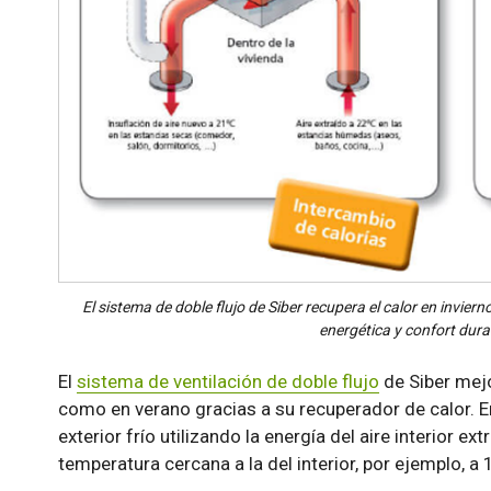
El sistema de doble flujo de Siber recupera el calor en inviern
energética y confort dura
El
sistema de ventilación de doble flujo
de Siber mejo
como en verano gracias a su recuperador de calor. En 
exterior frío utilizando la energía del aire interior ex
temperatura cercana a la del interior, por ejemplo, a