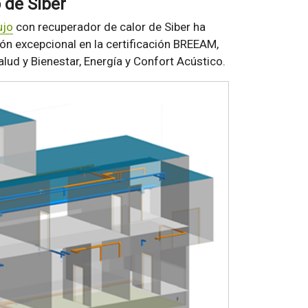
 de Siber
ujo
con recuperador de calor de Siber ha
ón excepcional en la certificación BREEAM,
ud y Bienestar, Energía y Confort Acústico.