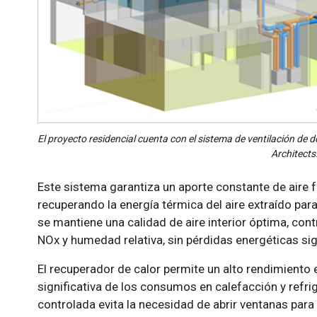
El proyecto residencial cuenta con el sistema de ventilación de d
Architects
Este sistema garantiza un aporte constante de aire fr
recuperando la energía térmica del aire extraído para
se mantiene una calidad de aire interior óptima, c
NOx y humedad relativa, sin pérdidas energéticas sign
El recuperador de calor permite un alto rendimiento
significativa de los consumos en calefacción y refri
controlada evita la necesidad de abrir ventanas para v