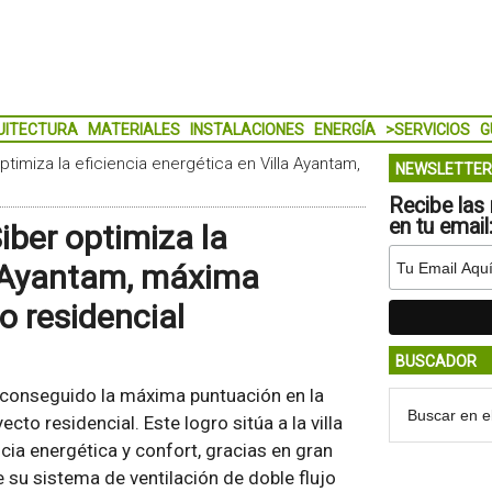
UITECTURA
MATERIALES
INSTALACIONES
ENERGÍA
>SERVICIOS
G
ptimiza la eficiencia energética en Villa Ayantam,
NEWSLETTER
Recibe las 
en tu email
iber optimiza la
la Ayantam, máxima
 residencial
BUSCADOR
a conseguido la máxima puntuación en la
to residencial. Este logro sitúa a la villa
cia energética y confort, gracias en gran
e su sistema de ventilación de doble flujo