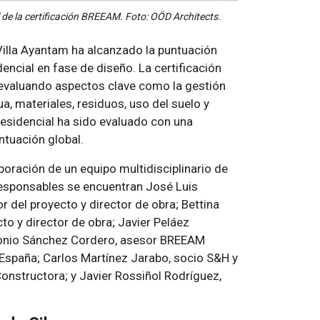
 de la certificación BREEAM. Foto: OÖD Architects.
Villa Ayantam ha alcanzado la puntuación
encial en fase de diseño. La certificación
evaluando aspectos clave como la gestión
gua, materiales, residuos, uso del suelo y
residencial ha sido evaluado con una
ntuación global.
aboración de un equipo multidisciplinario de
 responsables se encuentran José Luis
 del proyecto y director de obra; Bettina
to y director de obra; Javier Peláez
Antonio Sánchez Cordero, asesor BREEAM
 España; Carlos Martínez Jarabo, socio S&H y
Constructora; y Javier Rossiñol Rodríguez,