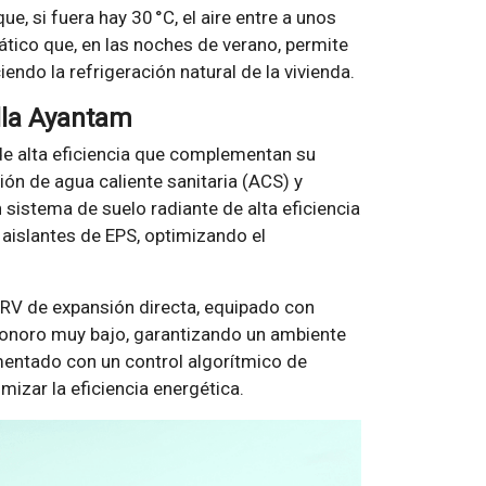
ue, si fuera hay 30 °C, el aire entre a unos
tico que, en las noches de verano, permite
ciendo la refrigeración natural de la vivienda.
illa Ayantam
de alta eficiencia que complementan su
ión de agua caliente sanitaria (ACS) y
n sistema de suelo radiante de alta eficiencia
 aislantes de EPS, optimizando el
 VRV de expansión directa, equipado con
sonoro muy bajo, garantizando un ambiente
mentado con un control algorítmico de
izar la eficiencia energética.