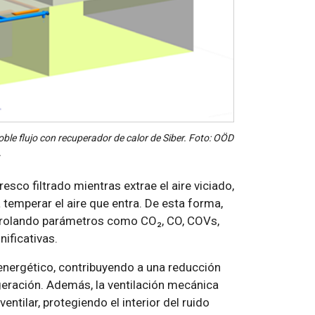
oble flujo con recuperador de calor de Siber. Foto: OÖD
.
esco filtrado mientras extrae el aire viciado,
 temperar el aire que entra. De esta forma,
ontrolando parámetros como CO₂, CO, COVs,
ificativas.
 energético, contribuyendo a una reducción
geración. Además, la ventilación mecánica
entilar, protegiendo el interior del ruido