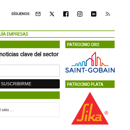
SÍGUENOS:
UÍA EMPRESAS
PATROCINIO ORO
noticias clave del sector
:
PATROCINIO PLATA