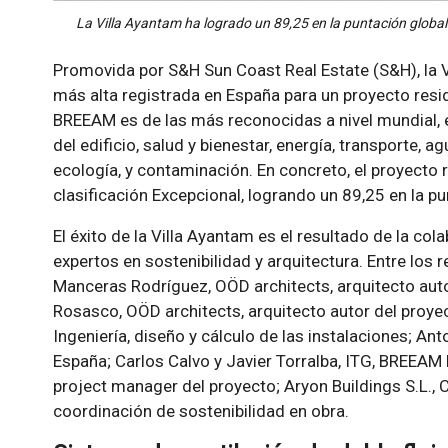
La Villa Ayantam ha logrado un 89,25 en la puntación global
Promovida por S&H Sun Coast Real Estate (S&H), la 
más alta registrada en España para un proyecto resid
BREEAM es de las más reconocidas a nivel mundial, 
del edificio, salud y bienestar, energía, transporte, a
ecología, y contaminación. En concreto, el proyecto 
clasificación Excepcional, logrando un 89,25 en la pu
El éxito de la Villa Ayantam es el resultado de la col
expertos en sostenibilidad y arquitectura. Entre los
Manceras Rodríguez, OÖD architects, arquitecto autor
Rosasco, OÖD architects, arquitecto autor del proyec
Ingeniería, diseño y cálculo de las instalaciones; 
España; Carlos Calvo y Javier Torralba, ITG, BREEAM
project manager del proyecto; Aryon Buildings S.L., 
coordinación de sostenibilidad en obra.