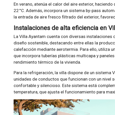
En verano, atenúa el calor del aire exterior, haciendo q
22 °C. Además, incorpora un sistema by‑pass automá
la entrada de aire fresco filtrado del exterior, favore
Instalaciones de alta eficiencia en V
La Villa Ayantam cuenta con diversas instalaciones 
diseño sostenible, destacando entre ellas la producc
calefacción mediante aerotermia. Para ello, utiliza u
que incorpora tuberías plásticas multicapa y paneles
rendimiento térmico de la vivienda.
Para la refrigeración, la villa dispone de un sistema
unidades de conductos que funcionan con un nivel 
confortable y silencioso. Este sistema está comple
temperatura, que ajusta el funcionamiento para maxim