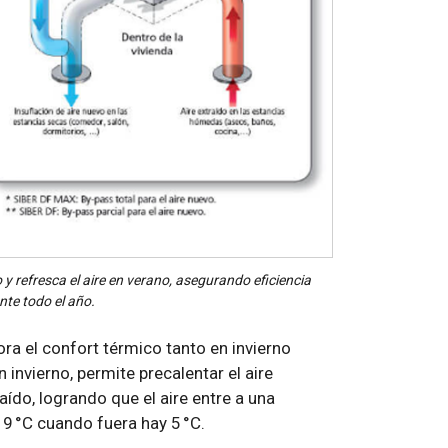
o y refresca el aire en verano, asegurando eficiencia
nte todo el año.
ra el confort térmico tanto en invierno
invierno, permite precalentar el aire
traído, logrando que el aire entre a una
 19 °C cuando fuera hay 5 °C.