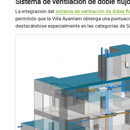
Sistema de ventilación de doble flujo
La integración del
sistema de ventilación de doble fl
permitido que la Villa Ayantam obtenga una puntuaci
destacándose especialmente en las categorías de Sal