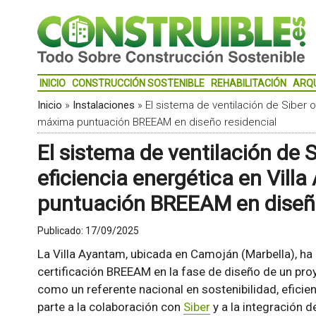
INICIO
CONSTRUCCIÓN SOSTENIBLE
REHABILITACIÓN
ARQ
Inicio
»
Instalaciones
»
El sistema de ventilación de Siber o
máxima puntuación BREEAM en diseño residencial
El sistema de ventilación de S
eficiencia energética en Vil
puntuación BREEAM en diseño
Publicado:
17/09/2025
La Villa Ayantam, ubicada en Camoján (Marbella), h
certificación BREEAM en la fase de diseño de un proyec
como un referente nacional en sostenibilidad, eficien
parte a la colaboración con
Siber
y a la integración d