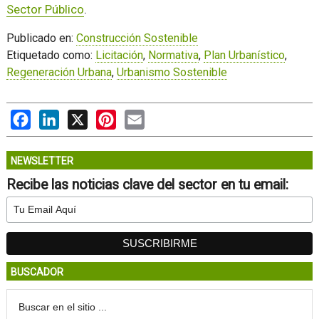
Sector Público
.
Publicado en:
Construcción Sostenible
Etiquetado como:
Licitación
,
Normativa
,
Plan Urbanístico
,
Regeneración Urbana
,
Urbanismo Sostenible
Facebook
LinkedIn
X
Pinterest
Email
NEWSLETTER
Recibe las noticias clave del sector en tu email:
BUSCADOR