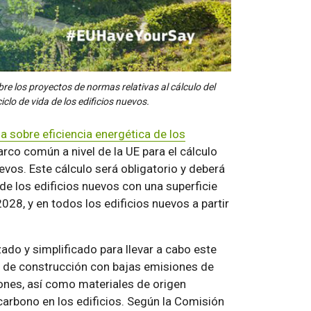
bre los proyectos de normas relativas al cálculo del
clo de vida de los edificios nuevos.
da sobre eficiencia energética de los
rco común a nivel de la UE para el cálculo
uevos. Este cálculo será obligatorio y deberá
 de los edificios nuevos con una superficie
028, y en todos los edificios nuevos a partir
o y simplificado para llevar a cabo este
les de construcción con bajas emisiones de
ones, así como materiales de origen
arbono en los edificios. Según la Comisión