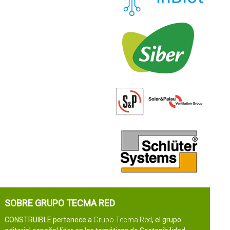
SOBRE GRUPO TECMA RED
CONSTRUIBLE pertenece a
Grupo Tecma Red
, el grupo