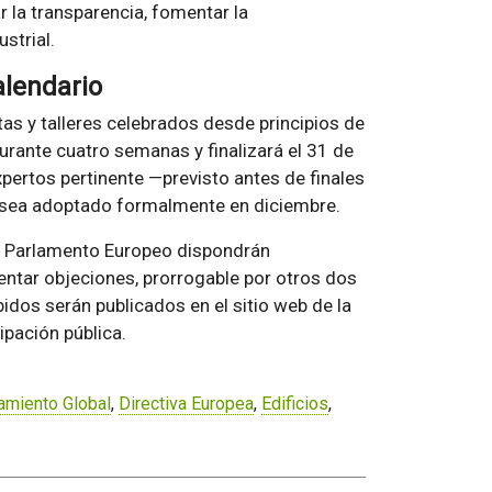
 la transparencia, fomentar la
strial.
alendario
tas y talleres celebrados desde principios de
urante cuatro semanas y finalizará el 31 de
xpertos pertinente —previsto antes de finales
 sea adoptado formalmente en diciembre.
el Parlamento Europeo dispondrán
ntar objeciones, prorrogable por otros dos
idos serán publicados en el sitio web de la
pación pública.
amiento Global
,
Directiva Europea
,
Edificios
,