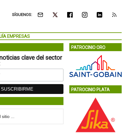
SÍGUENOS:
UÍA EMPRESAS
PATROCINIO ORO
noticias clave del sector
:
PATROCINIO PLATA