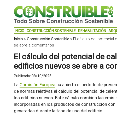
INICIO
CONSTRUCCIÓN SOSTENIBLE
REHABILITACIÓN
ARQ
Inicio
»
Construcción Sostenible
»
El cálculo del potencial
se abre a comentarios
El cálculo del potencial de ca
edificios nuevos se abre a c
Publicado:
08/10/2025
La
Comisión Europea
ha abierto el período de prese
de normas relativas al cálculo del potencial de calen
los edificios nuevos. Este cálculo combina las emis
incorporadas en los productos de construcción con l
generadas durante la fase de uso del edificio.