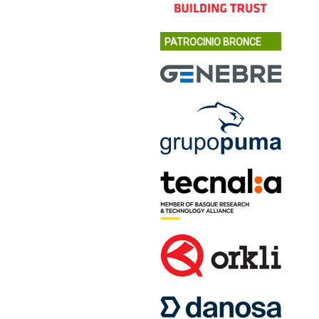
PATROCINIO BRONCE