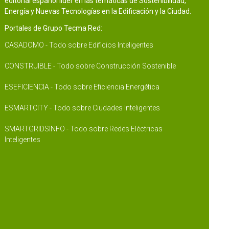
editorial español líder en las temáticas de Sostenibilidad,
Energía y Nuevas Tecnologías en la Edificación y la Ciudad.
Portales de Grupo Tecma Red:
CASADOMO - Todo sobre Edificios Inteligentes
CONSTRUIBLE - Todo sobre Construcción Sostenible
ESEFICIENCIA - Todo sobre Eficiencia Energética
ESMARTCITY - Todo sobre Ciudades Inteligentes
SMARTGRIDSINFO - Todo sobre Redes Eléctricas
Inteligentes