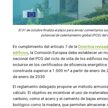
El 31 de octubre finaliza el plazo para enviar comentarios so
potencial de calentamiento global (PCG) del ci
En cumplimiento del artículo 7 de la
Directiva revisa
edificios
, la Comisión Europea debe establecer un ma
nacional del PCG del ciclo de vida de los edificios n
incluirse en los certificados de eficiencia energética
construida superior a 1.000 m² a partir de enero de 2
de enero de 2030.
El reglamento delegado propone un método armonizad
cálculo. El objetivo es incentivar el uso de materia
carbono, como el acero y el cemento de bajas emisi
biológico como la madera, que permiten almacenar c