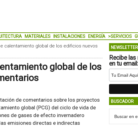
UITECTURA
MATERIALES
INSTALACIONES
ENERGÍA
>SERVICIOS
G
 de calentamiento global de los edificios nuevos
NEWSLETTER
Recibe las 
en tu email
lentamiento global de los
omentarios
ntación de comentarios sobre los proyectos
BUSCADOR
tamiento global (PCG) del ciclo de vida de
iones de gases de efecto invernadero
as emisiones directas e indirectas