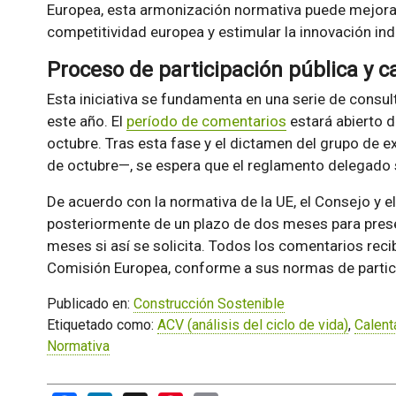
Europea, esta armonización normativa puede mejorar
competitividad europea y estimular la innovación indu
Proceso de participación pública y c
Esta iniciativa se fundamenta en una serie de consul
este año. El
período de comentarios
estará abierto d
octubre. Tras esta fase y el dictamen del grupo de e
de octubre—, se espera que el reglamento delegado
De acuerdo con la normativa de la UE, el Consejo y 
posteriormente de un plazo de dos meses para prese
meses si así se solicita. Todos los comentarios recib
Comisión Europea, conforme a sus normas de partici
Publicado en:
Construcción Sostenible
Etiquetado como:
ACV (análisis del ciclo de vida)
,
Calent
Normativa