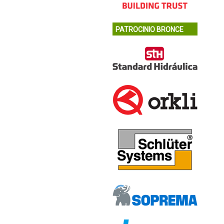
PATROCINIO BRONCE