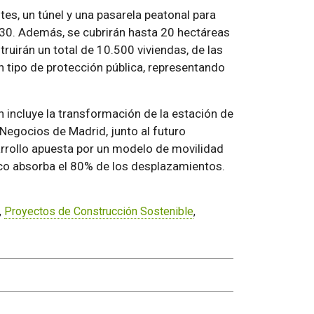
es, un túnel y una pasarela peatonal para
M-30. Además, se cubrirán hasta 20 hectáreas
struirán un total de 10.500 viviendas, de las
n tipo de protección pública, representando
 incluye la transformación de la estación de
Negocios de Madrid, junto al futuro
rrollo apuesta por un modelo de movilidad
lico absorba el 80% de los desplazamientos.
,
Proyectos de Construcción Sostenible
,