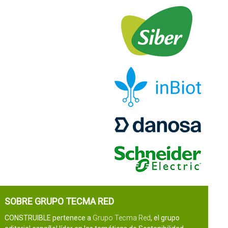
SOBRE GRUPO TECMA RED
CONSTRUIBLE pertenece a
Grupo Tecma Red
, el grupo