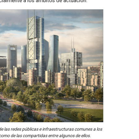
rcialmente a los ámbitos de actuación.
 de las redes públicas e infraestructuras comunes a los
como de las compartidas entre algunos de ellos.