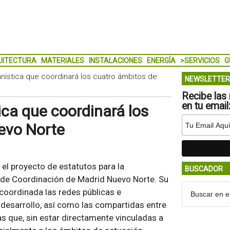
UITECTURA
MATERIALES
INSTALACIONES
ENERGÍA
>SERVICIOS
G
nística que coordinará los cuatro ámbitos de
NEWSLETTER
Recibe las 
en tu email
ica que coordinará los
evo Norte
el proyecto de estatutos para la
BUSCADOR
a de Coordinación de Madrid Nuevo Norte. Su
 coordinada las redes públicas e
desarrollo, así como las compartidas entre
s que, sin estar directamente vinculadas a