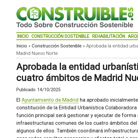
INICIO
CONSTRUCCIÓN SOSTENIBLE
REHABILITACIÓN
ARQ
Inicio
»
Construcción Sostenible
»
Aprobada la entidad urba
Madrid Nuevo Norte
Aprobada la entidad urbaníst
cuatro ámbitos de Madrid Nu
Publicado:
14/10/2025
El
Ayuntamiento de Madrid
ha aprobado inicialmente 
constitución de la Entidad Urbanística Colaborador
función principal será gestionar y ejecutar de forma
infraestructuras comunes de los cuatro ámbitos del 
algunos de ellos. También coordinará infraestructura