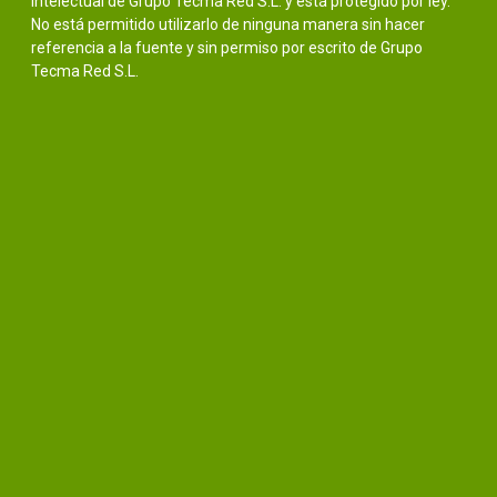
intelectual de Grupo Tecma Red S.L. y está protegido por ley.
No está permitido utilizarlo de ninguna manera sin hacer
referencia a la fuente y sin permiso por escrito de Grupo
Tecma Red S.L.