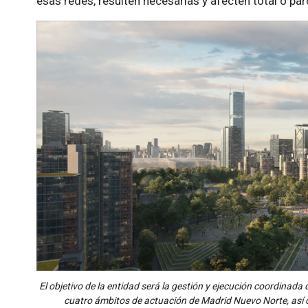
esas redes, resulten necesarias y afecten total o pa
El objetivo de la entidad será la gestión y ejecución coordinada
cuatro ámbitos de actuación de Madrid Nuevo Norte, así 