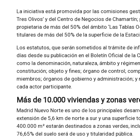
La iniciativa está promovida por las comisiones ge
Tres Olivos’ y del Centro de Negocios de Chamartín
propietaria de más del 50% del ámbito ‘Las Tablas Oe
titulares de más del 50% de la superficie de la Esta
Los estatutos, que serán sometidos al trámite de in
días desde su publicación en el Boletín Oficial de l
como la denominación, naturaleza, ámbito y régimen j
constitución; objeto y fines; órgano de control; com
miembros; órganos de gobierno y administración; y 
cada actor participante.
Más de 10.000 viviendas y zonas ve
Madrid Nuevo Norte es uno de los principales desarr
extensión de 5,6 km de norte a sur y una superficie t
400.000 m² estarán destinados a zonas verdes, inclu
76,65% del suelo será de uso y titularidad pública.