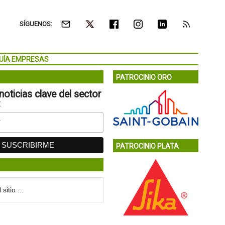
SÍGUENOS:
UÍA EMPRESAS
PATROCINIO ORO
noticias clave del sector
:
PATROCINIO PLATA