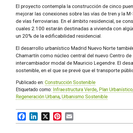
El proyecto contempla la construcción de cinco puent
mejorar las conexiones sobre las vías de tren y la 
de vías ferroviarias. En el ámbito residencial, se con
cuales 2.100 estarán destinadas a vivienda con algú
un 20% de la edificabilidad residencial.
El desarrollo urbanístico Madrid Nuevo Norte también
Chamartín como núcleo central del nuevo Centro de 
intercambiador modal de Mauricio Legendre. El desa
sostenible, en el que se prevé que el transporte púb
Publicado en:
Construcción Sostenible
Etiquetado como:
Infraestructura Verde
,
Plan Urbanístico
Regeneración Urbana
,
Urbanismo Sostenible
Facebook
LinkedIn
X
Pinterest
Email