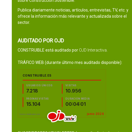
sobre Construcción Sostenible.
Publica diariamente noticias, artículos, entrevistas, TV, etc. y
ofrece la información más relevante y actualizada sobre el
sector.
AUDITADO POR OJD
CONSTRUIBLE está auditado por
OJD Interactiva
.
TRÁFICO WEB (durante último mes auditado disponible):