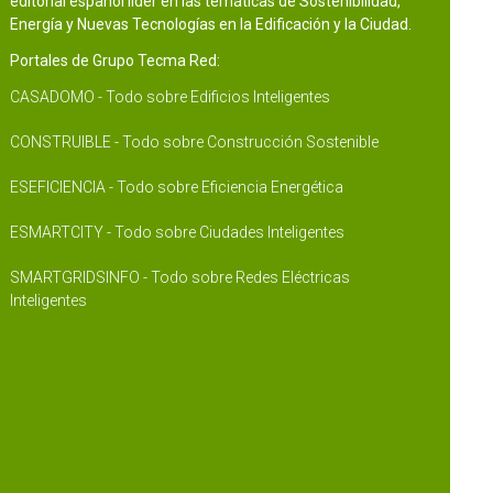
editorial español líder en las temáticas de Sostenibilidad,
Energía y Nuevas Tecnologías en la Edificación y la Ciudad.
Portales de Grupo Tecma Red:
CASADOMO - Todo sobre Edificios Inteligentes
CONSTRUIBLE - Todo sobre Construcción Sostenible
ESEFICIENCIA - Todo sobre Eficiencia Energética
ESMARTCITY - Todo sobre Ciudades Inteligentes
SMARTGRIDSINFO - Todo sobre Redes Eléctricas
Inteligentes