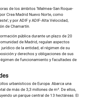
storas de los ámbitos ‘Malmea-San Roque-
; por Crea Madrid Nuevo Norte, como
ste’; y por ADIF y ADIF-Alta Velocidad,
ción de Chamartín.
formación pública durante un plazo de 20
a Comunidad de Madrid, regulan aspectos
urídico de la entidad; el régimen de su
posición y derechos y obligaciones de sus
régimen de funcionamiento y facultades de
rdes
ollos urbanísticos de Europa. Abarca una
otal de más de 3,3 millones de m². De ellos,
yendo un parque central de 13 hectáreas. El