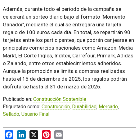
Además, durante todo el periodo de la campaña se
celebrará un sorteo diario bajo el formato ‘Momento
Ganador’, mediante el cual se entregará una tarjeta
regalo de 100 euros cada día. En total, se repartirán 90
tarjetas entre los participantes, que podrán canjearse en
principales comercios nacionales como Amazon, Media
Markt, El Corte Inglés, Inditex, Carrefour, Primark, Adidas
o Zalando, entre otros establecimientos adheridos.
Aunque la promoción se limita a compras realizadas
hasta el 15 de diciembre de 2025, los regalos podrán
disfrutarse hasta el 31 de marzo de 2026.
Publicado en:
Construcción Sostenible
Etiquetado como:
Construcción
,
Durabilidad
,
Mercado
,
Sellado
,
Usuario Final
Facebook
LinkedIn
X
Pinterest
Email