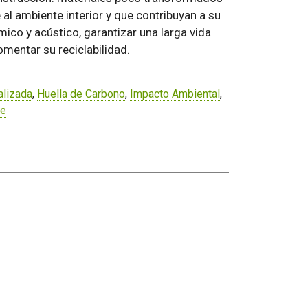
l ambiente interior y que contribuyan a su
ico y acústico, garantizar una larga vida
omentar su reciclabilidad.
alizada
,
Huella de Carbono
,
Impacto Ambiental
,
le