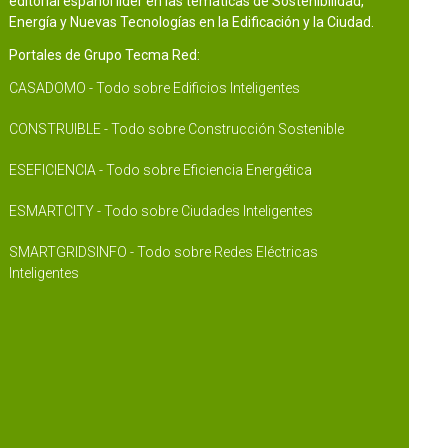
editorial español líder en las temáticas de Sostenibilidad,
Energía y Nuevas Tecnologías en la Edificación y la Ciudad.
Portales de Grupo Tecma Red:
CASADOMO - Todo sobre Edificios Inteligentes
CONSTRUIBLE - Todo sobre Construcción Sostenible
ESEFICIENCIA - Todo sobre Eficiencia Energética
ESMARTCITY - Todo sobre Ciudades Inteligentes
SMARTGRIDSINFO - Todo sobre Redes Eléctricas
Inteligentes