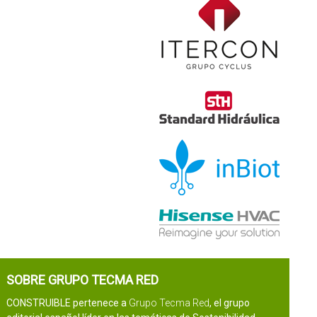
SOBRE GRUPO TECMA RED
CONSTRUIBLE pertenece a
Grupo Tecma Red
, el grupo