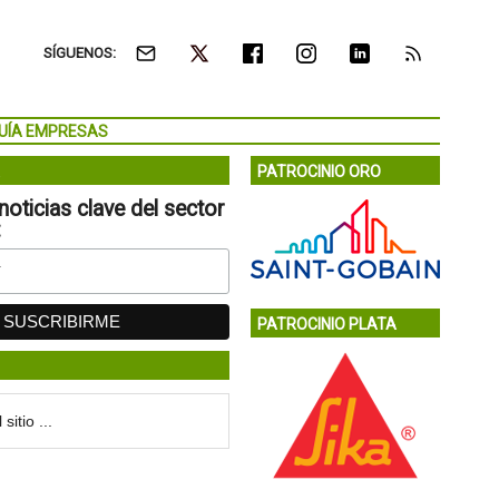
SÍGUENOS:
UÍA EMPRESAS
PATROCINIO ORO
noticias clave del sector
:
PATROCINIO PLATA