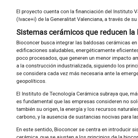
El proyecto cuenta con la financiación del Instituto
(Ivace+i) de la Generalitat Valenciana, a través de 
Sistemas cerámicos que reducen la 
Bioconcer busca integrar las baldosas cerámicas en
edificaciones saludables, energéticamente eficientes
poco procesados, que generen un menor impacto amb
a la construcción industrializada, siguiendo los prin
se considera cada vez más necesaria ante la emergen
geopolíticos.
El Instituto de Tecnología Cerámica subraya que, más
es fundamental que las empresas consideren no solo 
también su origen, la energía y los recursos natural
carbono, y la ausencia de sustancias nocivas para la
En este sentido, Bioconcer se centra en introducir 
cerámica, que se ajusten a los principios de la bio