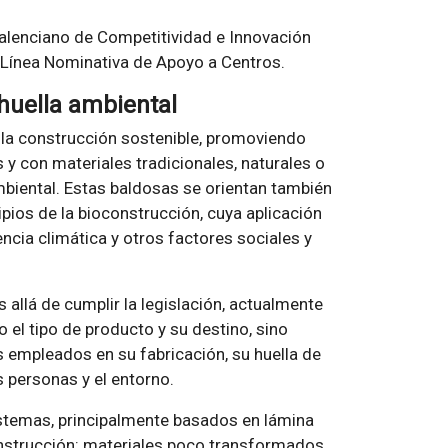
 Valenciano de Competitividad e Innovación
su Línea Nominativa de Apoyo a Centros.
huella ambiental
 la construcción sostenible, promoviendo
 y con materiales tradicionales, naturales o
iental. Estas baldosas se orientan también
cipios de la bioconstrucción, cuya aplicación
cia climática y otros factores sociales y
 allá de cumplir la legislación, actualmente
el tipo de producto y su destino, sino
es empleados en su fabricación, su huella de
s personas y el entorno.
sistemas, principalmente basados en lámina
construcción: materiales poco transformados