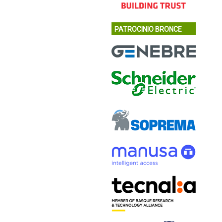
PATROCINIO BRONCE