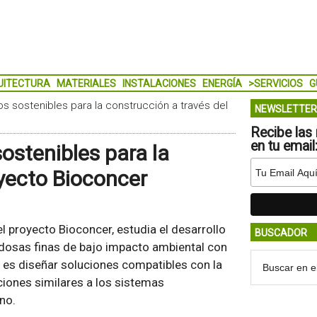
UITECTURA
MATERIALES
INSTALACIONES
ENERGÍA
>SERVICIOS
G
 sostenibles para la construcción a través del
NEWSLETTER
Recibe las 
en tu email
stenibles para la
oyecto Bioconcer
del proyecto Bioconcer, estudia el desarrollo
BUSCADOR
osas finas de bajo impacto ambiental con
o es diseñar soluciones compatibles con la
iones similares a los sistemas
no.