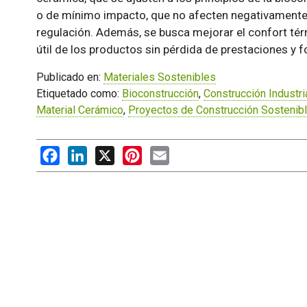
o de mínimo impacto, que no afecten negativamente a
regulación. Además, se busca mejorar el confort térm
útil de los productos sin pérdida de prestaciones y f
Publicado en:
Materiales Sostenibles
Etiquetado como:
Bioconstrucción
,
Construcción Industri
Material Cerámico
,
Proyectos de Construcción Sostenib
Facebook
LinkedIn
X
Pinterest
Email