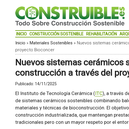
INICIO
CONSTRUCCIÓN SOSTENIBLE
REHABILITACIÓN
ARQ
Inicio
»
Materiales Sostenibles
»
Nuevos sistemas cerámicos
proyecto Bioconcer
Nuevos sistemas cerámicos so
construcción a través del pr
Publicado:
14/11/2025
El Instituto de Tecnología Cerámica (
ITC
), a través 
de sistemas cerámicos sostenibles combinando bald
materiales y técnicas de bioconstrucción. El objetiv
construcción industrializada, que mantengan prestac
tradicionales pero con un mayor respeto por el entor