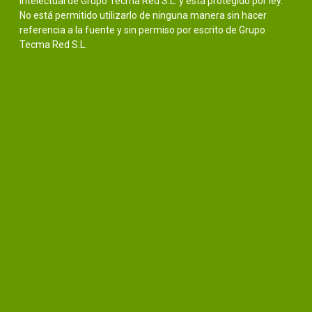
intelectual de Grupo Tecma Red S.L. y está protegido por ley.
No está permitido utilizarlo de ninguna manera sin hacer
referencia a la fuente y sin permiso por escrito de Grupo
Tecma Red S.L.