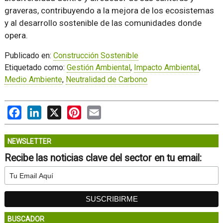
graveras, contribuyendo a la mejora de los ecosistemas
y al desarrollo sostenible de las comunidades donde
opera.
Publicado en:
Construcción Sostenible
Etiquetado como:
Gestión Ambiental
,
Impacto Ambiental
,
Medio Ambiente
,
Neutralidad de Carbono
Facebook
LinkedIn
X
Pinterest
Email
NEWSLETTER
Recibe las noticias clave del sector en tu email:
BUSCADOR