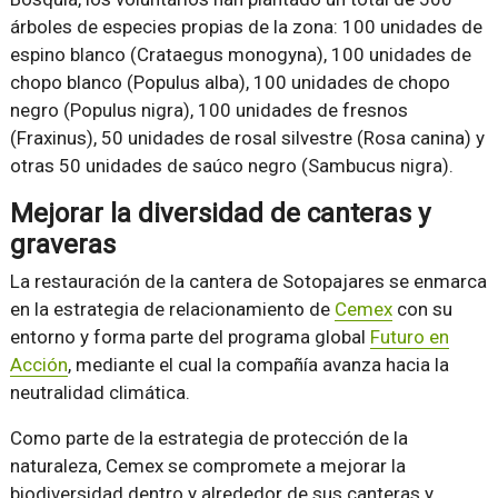
árboles de especies propias de la zona: 100 unidades de
espino blanco (Crataegus monogyna), 100 unidades de
chopo blanco (Populus alba), 100 unidades de chopo
negro (Populus nigra), 100 unidades de fresnos
(Fraxinus), 50 unidades de rosal silvestre (Rosa canina) y
otras 50 unidades de saúco negro (Sambucus nigra).
Mejorar la diversidad de canteras y
graveras
La restauración de la cantera de Sotopajares se enmarca
en la estrategia de relacionamiento de
Cemex
con su
entorno y forma parte del programa global
Futuro en
Acción
, mediante el cual la compañía avanza hacia la
neutralidad climática.
Como parte de la estrategia de protección de la
naturaleza, Cemex se compromete a mejorar la
biodiversidad dentro y alrededor de sus canteras y