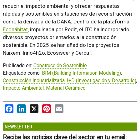
reducir el impacto ambiental y ofrecer respuestas
rápidas y sostenibles en situaciones de reconstrucción
como la derivada de la DANA. Dentro de la plataforma
Ecohábitat
, impulsada por Redit, el ITC ha incorporado
diversos proyectos orientados a la construcción
sostenible. En 2025 se han añadido los proyectos
Naixem, Inno4h2o, Ecosiscer y Cercaf.
Publicado en:
Construcción Sostenible
Etiquetado como:
BIM (Building Information Modeling)
,
Construcción Industrializada
,
I+D (Investigación y Desarrollo)
,
Impacto Ambiental
,
Material Cerámico
Facebook
LinkedIn
X
Pinterest
Email
NEWSLETTER
Recibe las noticias clave del sector en tu email: