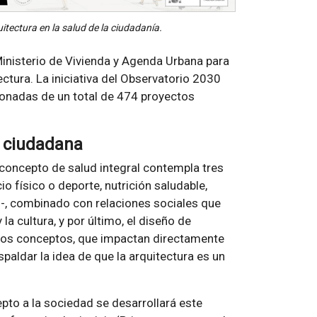
itectura en la salud de la ciudadanía.
Ministerio de Vivienda y Agenda Urbana para
tectura. La iniciativa del Observatorio 2030
ionadas de un total de 474 proyectos
n ciudadana
 concepto de salud integral contempla tres
io físico o deporte, nutrición saludable,
ño-, combinado con relaciones sociales que
a cultura, y por último, el diseño de
stos conceptos, que impactan directamente
spaldar la idea de que la arquitectura es un
pto a la sociedad se desarrollará este