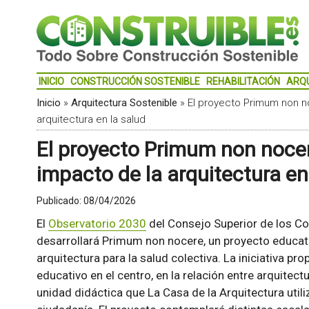
INICIO
CONSTRUCCIÓN SOSTENIBLE
REHABILITACIÓN
ARQ
Inicio
»
Arquitectura Sostenible
»
El proyecto Primum non n
arquitectura en la salud
El proyecto Primum non nocer
impacto de la arquitectura en
Publicado:
08/04/2026
El
Observatorio 2030
del Consejo Superior de los C
desarrollará Primum non nocere, un proyecto educat
arquitectura para la salud colectiva. La iniciativa pro
educativo en el centro, en la relación entre arquitec
unidad didáctica que La Casa de la Arquitectura utiliz