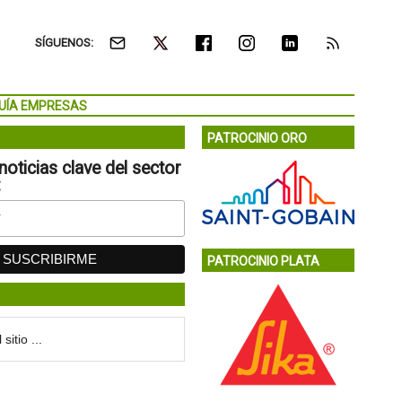
SÍGUENOS:
UÍA EMPRESAS
PATROCINIO ORO
noticias clave del sector
:
PATROCINIO PLATA