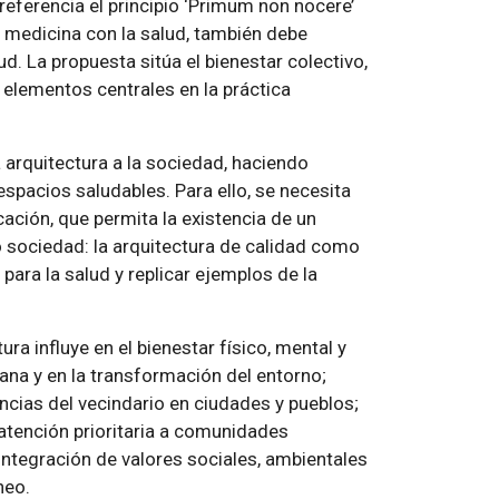
eferencia el principio ‘Primum non nocere’
 medicina con la salud, también debe
d. La propuesta sitúa el bienestar colectivo,
 elementos centrales en la práctica
a arquitectura a la sociedad, haciendo
espacios saludables. Para ello, se necesita
ación, que permita la existencia de un
sociedad: la arquitectura de calidad como
para la salud y replicar ejemplos de la
ura influye en el bienestar físico, mental y
diana y en la transformación del entorno;
iencias del vecindario en ciudades y pueblos;
n atención prioritaria a comunidades
 integración de valores sociales, ambientales
neo.