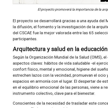
El proyecto promoverá la importancia de la arqu
El proyecto se desarrollará gracias a una ayuda del 
la difusión, el fomento y la investigación de la arqui
del CSCAE fue la mejor valorada entre las 65 selecc
participantes.
Arquitectura y salud en la educació
Según la Organización Mundial de la Salud (OMS), el
aspectos claves: hábitos de vida saludable -el ejercic
confort físico, mental y emocional, higiene del sue
estrechen lazos con la vecindad, promuevan el ocio y l
espacios en armonía con el lugar. El despertar de e
en el equilibrio emocional de las personas, viene a re
instrumento colectivo, clave para el bienestar.
Conscientes de la necesidad de trasladar este conce