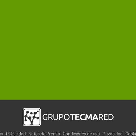
os
Publicidad
Notas de Prensa
Condiciones de uso
Privacidad
Cook