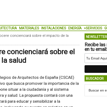
UITECTURA
MATERIALES
INSTALACIONES
ENERGÍA
>SERVICIOS
G
ocere concienciará sobre el impacto de la
NEWSLETTER
Recibe las 
en tu email
e concienciará sobre el
 la salud
olegios de Arquitectos de España (CSCAE)
BUSCADOR
ivo que busca promover la importancia de la
pone situar a la ciudadanía y al sistema
tura y salud. La propuesta contará con una
ará para educar y sensibilizar a la