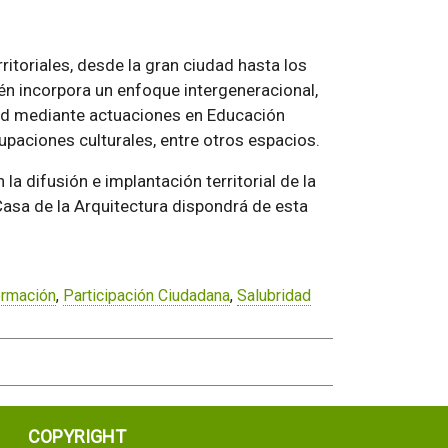
ritoriales, desde la gran ciudad hasta los
én incorpora un enfoque intergeneracional,
edad mediante actuaciones en Educación
upaciones culturales, entre otros espacios.
la difusión e implantación territorial de la
 Casa de la Arquitectura dispondrá de esta
rmación
,
Participación Ciudadana
,
Salubridad
COPYRIGHT