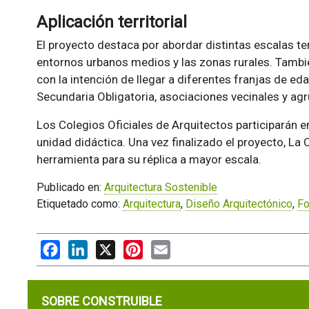
Aplicación territorial
El proyecto destaca por abordar distintas escalas ter
entornos urbanos medios y las zonas rurales. Tambi
con la intención de llegar a diferentes franjas de 
Secundaria Obligatoria, asociaciones vecinales y agr
Los Colegios Oficiales de Arquitectos participarán en 
unidad didáctica. Una vez finalizado el proyecto, La
herramienta para su réplica a mayor escala.
Publicado en:
Arquitectura Sostenible
Etiquetado como:
Arquitectura
,
Diseño Arquitectónico
,
Fo
Facebook
LinkedIn
X
Pinterest
Email
SOBRE CONSTRUIBLE