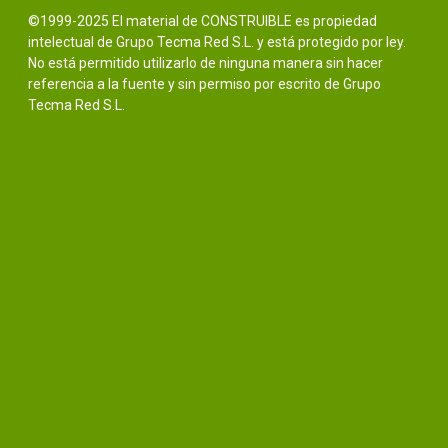
©1999-2025 El material de CONSTRUIBLE es propiedad
intelectual de Grupo Tecma Red S.L. y está protegido por ley.
No está permitido utilizarlo de ninguna manera sin hacer
referencia a la fuente y sin permiso por escrito de Grupo
Tecma Red S.L.