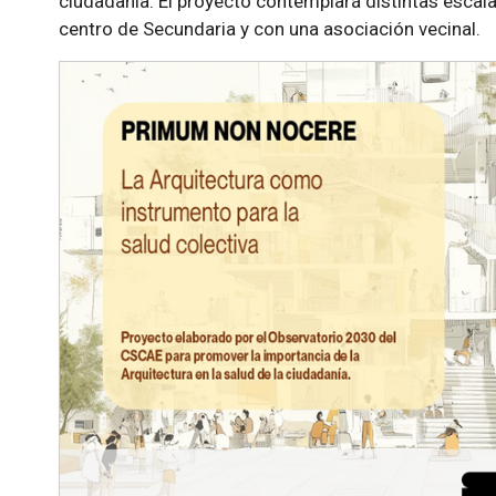
ciudadanía. El proyecto contemplará distintas escala
centro de Secundaria y con una asociación vecinal.