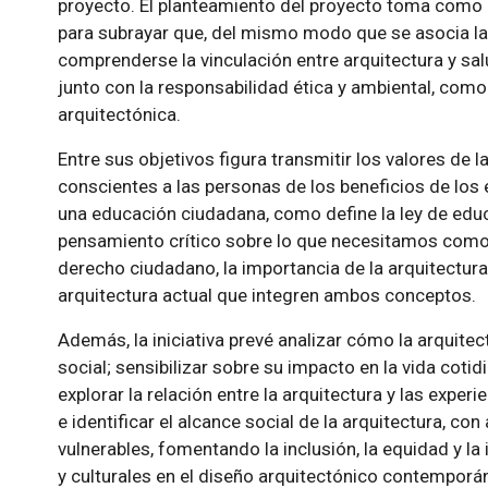
proyecto. El planteamiento del proyecto toma como r
para subrayar que, del mismo modo que se asocia la
comprenderse la vinculación entre arquitectura y salu
junto con la responsabilidad ética y ambiental, como
arquitectónica.
Entre sus objetivos figura transmitir los valores de l
conscientes a las personas de los beneficios de los 
una educación ciudadana, como define la ley de educ
pensamiento crítico sobre lo que necesitamos como 
derecho ciudadano, la importancia de la arquitectura 
arquitectura actual que integren ambos conceptos.
Además, la iniciativa prevé analizar cómo la arquitect
social; sensibilizar sobre su impacto en la vida coti
explorar la relación entre la arquitectura y las exper
e identificar el alcance social de la arquitectura, co
vulnerables, fomentando la inclusión, la equidad y la
y culturales en el diseño arquitectónico contemporá