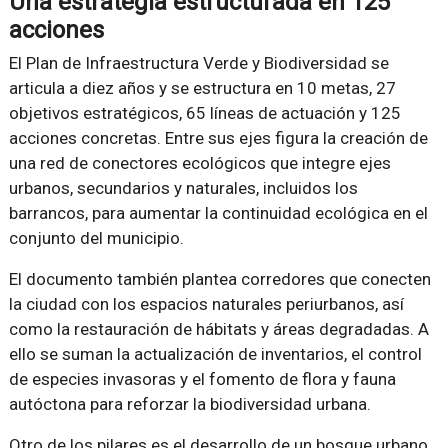
Una estrategia estructurada en 125
acciones
El Plan de Infraestructura Verde y Biodiversidad se
articula a diez años y se estructura en 10 metas, 27
objetivos estratégicos, 65 líneas de actuación y 125
acciones concretas. Entre sus ejes figura la creación de
una red de conectores ecológicos que integre ejes
urbanos, secundarios y naturales, incluidos los
barrancos, para aumentar la continuidad ecológica en el
conjunto del municipio.
El documento también plantea corredores que conecten
la ciudad con los espacios naturales periurbanos, así
como la restauración de hábitats y áreas degradadas. A
ello se suman la actualización de inventarios, el control
de especies invasoras y el fomento de flora y fauna
autóctona para reforzar la biodiversidad urbana.
Otro de los pilares es el desarrollo de un bosque urbano