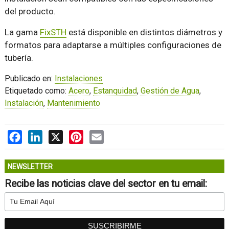
del producto.
La gama
FixSTH
está disponible en distintos diámetros y
formatos para adaptarse a múltiples configuraciones de
tubería.
Publicado en:
Instalaciones
Etiquetado como:
Acero
,
Estanquidad
,
Gestión de Agua
,
Instalación
,
Mantenimiento
Facebook
LinkedIn
X
Pinterest
Email
NEWSLETTER
Recibe las noticias clave del sector en tu email: