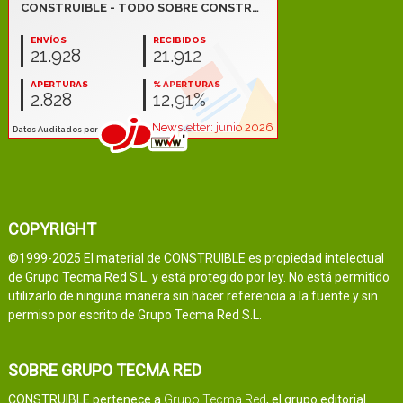
COPYRIGHT
©1999-2025 El material de CONSTRUIBLE es propiedad intelectual
de Grupo Tecma Red S.L. y está protegido por ley. No está permitido
utilizarlo de ninguna manera sin hacer referencia a la fuente y sin
permiso por escrito de Grupo Tecma Red S.L.
SOBRE GRUPO TECMA RED
CONSTRUIBLE pertenece a
Grupo Tecma Red
, el grupo editorial