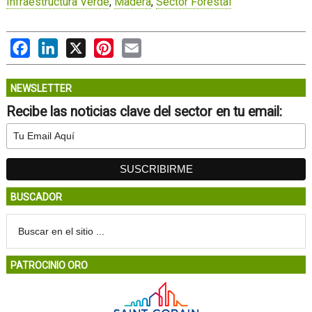
Infraestructura Verde
,
Madera
,
Sector Forestal
Facebook
LinkedIn
X
Pinterest
Email
NEWSLETTER
Recibe las noticias clave del sector en tu email:
BUSCADOR
PATROCINIO ORO