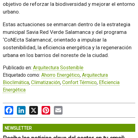
objetivo de reforzar la biodiversidad y mejorar el entorno
urbano.
Estas actuaciones se enmarcan dentro de la estrategia
municipal Savia Red Verde Salamanca y del programa
‘CoNEcta Salamanca’, orientado a impulsar la
sostenibilidad, la eficiencia energética y la regeneración
urbana en los barrios del noreste de la ciudad.
Publicado en:
Arquitectura Sostenible
Etiquetado como:
Ahorro Energético
,
Arquitectura
Bioclimática
,
Climatización
,
Confort Térmico
,
Eficiencia
Energética
Facebook
LinkedIn
X
Pinterest
Email
NEWSLETTER