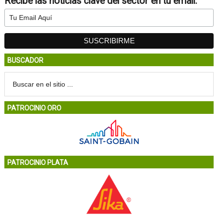
Recibe las noticias clave del sector en tu email:
BUSCADOR
PATROCINIO ORO
PATROCINIO PLATA