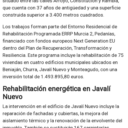
situado entre las calles Arroyo, Constitución y Rambla,
que cuenta con 37 años de antigüedad y una superficie
construida superior a 3.400 metros cuadrados.
Los trabajos forman parte del Entorno Residencial de
Rehabilitación Programada ERRP Murcia 2, Pedanías,
financiado con fondos europeos Next Generation EU
dentro del Plan de Recuperación, Transformación y
Resiliencia. Este programa incluye la rehabilitación de 75
viviendas en cuatro edificios municipales ubicados en
Beniaján, Churra, Javalí Nuevo y Monteagudo, con una
inversión total de 1.493.895,80 euros.
Rehabilitación energética en Javalí
Nuevo
La intervención en el edificio de Javalí Nuevo incluye la
reparación de fachadas y cubiertas, la mejora del
aislamiento térmico y la renovación de la envolvente del
inmueble. También se sustituirán 167 carpinterías