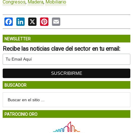
Congresos
,
Madera
,
Mobiliario
Facebook
LinkedIn
X
Pinterest
Email
NEWSLETTER
Recibe las noticias clave del sector en tu email:
BUSCADOR
PATROCINIO ORO