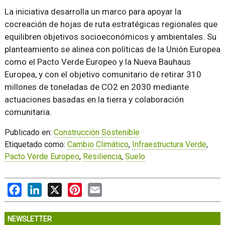
La iniciativa desarrolla un marco para apoyar la
cocreación de hojas de ruta estratégicas regionales que
equilibren objetivos socioeconómicos y ambientales. Su
planteamiento se alinea con políticas de la Unión Europea
como el Pacto Verde Europeo y la Nueva Bauhaus
Europea, y con el objetivo comunitario de retirar 310
millones de toneladas de CO2 en 2030 mediante
actuaciones basadas en la tierra y colaboración
comunitaria.
Publicado en:
Construcción Sostenible
Etiquetado como:
Cambio Climático
,
Infraestructura Verde
,
Pacto Verde Europeo
,
Resiliencia
,
Suelo
Facebook
LinkedIn
X
Pinterest
Email
NEWSLETTER