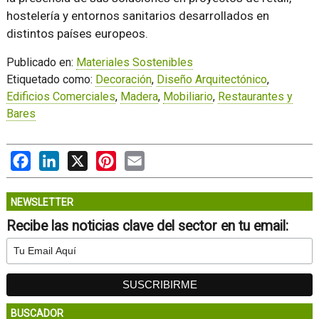
hostelería y entornos sanitarios desarrollados en
distintos países europeos.
Publicado en:
Materiales Sostenibles
Etiquetado como:
Decoración
,
Diseño Arquitectónico
,
Edificios Comerciales
,
Madera
,
Mobiliario
,
Restaurantes y
Bares
Facebook
LinkedIn
X
Pinterest
Email
NEWSLETTER
Recibe las noticias clave del sector en tu email:
BUSCADOR