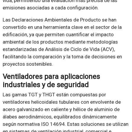
vida, permitiendo una evaluación más precisa de las
emisiones asociadas a cada configuración.
Las Declaraciones Ambientales de Producto se han
convertido en una herramienta clave en el sector de la
edificación, ya que permiten cuantificar el impacto
ambiental de los productos mediante metodologías
estandarizadas de Análisis de Ciclo de Vida (ACV),
facilitando la comparación y la toma de decisiones en
proyectos sostenibles.
Ventiladores para aplicaciones
industriales y de seguridad
Las gamas TGT y THGT están compuestas por
ventiladores helicoidales tubulares con envolvente de
acero galvanizado en caliente y hélice de aluminio de
álabes aerodinámicos, equilibrados dinámicamente
según normativa ISO 14694. Estas soluciones se utilizan
en sistemas de ventilación industrial, comercial e