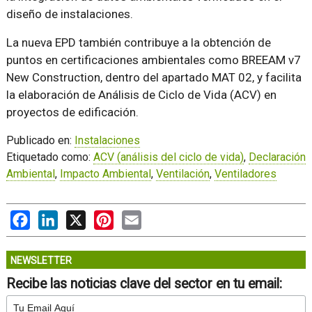
diseño de instalaciones.
La nueva EPD también contribuye a la obtención de
puntos en certificaciones ambientales como BREEAM v7
New Construction, dentro del apartado MAT 02, y facilita
la elaboración de Análisis de Ciclo de Vida (ACV) en
proyectos de edificación.
Publicado en:
Instalaciones
Etiquetado como:
ACV (análisis del ciclo de vida)
,
Declaración
Ambiental
,
Impacto Ambiental
,
Ventilación
,
Ventiladores
Facebook
LinkedIn
X
Pinterest
Email
NEWSLETTER
Recibe las noticias clave del sector en tu email: