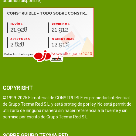
auditado disponible):
COPYRIGHT
©1999-2025 El material de CONSTRUIBLE es propiedad intelectual
de Grupo Tecma Red S.L. y está protegido por ley. No está permitido
utilizarlo de ninguna manera sin hacer referencia a la fuente y sin
permiso por escrito de Grupo Tecma Red S.L.
SOBRE GRUPO TECMA RED