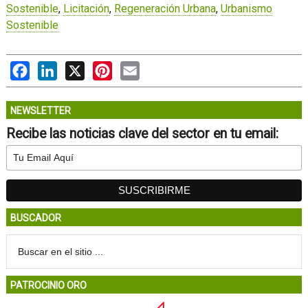
Sostenible
,
Licitación
,
Regeneración Urbana
,
Urbanismo
Sostenible
Facebook
LinkedIn
X
Pinterest
Email
NEWSLETTER
Recibe las noticias clave del sector en tu email:
BUSCADOR
PATROCINIO ORO