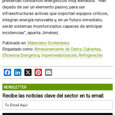
presentan consumos energéticos muy elevados. “Han
dejado de ser un elemento pasivo, para ser
infraestructuras activas que soportan equipos críticos,
integran energía renovable y, en un futuro inmediato,
serán sistemas monitorizados capaces de anticipar
incidencias”, apunta Jiménez.
Publicado en:
Materiales Sostenibles
Etiquetado como:
Almacenamiento de Datos
,
Cubiertas
,
Eficiencia Energética
,
Impermeabilización
,
Refrigeración
Facebook
LinkedIn
X
Pinterest
Email
NEWSLETTER
Recibe las noticias clave del sector en tu email: