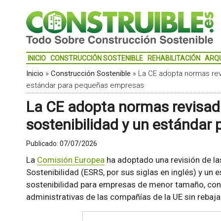
INICIO
CONSTRUCCIÓN SOSTENIBLE
REHABILITACIÓN
ARQ
Inicio
»
Construcción Sostenible
»
La CE adopta normas rev
estándar para pequeñas empresas
La CE adopta normas revisad
sostenibilidad y un estánda
Publicado:
07/07/2026
La
Comisión Europea
ha adoptado una revisión de l
Sostenibilidad (ESRS, por sus siglas en inglés) y un
sostenibilidad para empresas de menor tamaño, con e
administrativas de las compañías de la UE sin rebajar