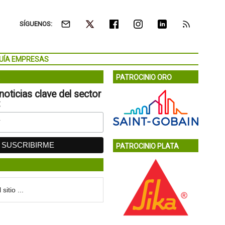
SÍGUENOS:
UÍA EMPRESAS
PATROCINIO ORO
noticias clave del sector
:
PATROCINIO PLATA