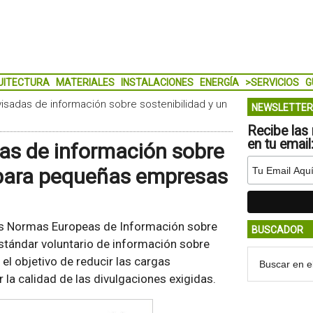
UITECTURA
MATERIALES
INSTALACIONES
ENERGÍA
>SERVICIOS
G
isadas de información sobre sostenibilidad y un
NEWSLETTER
Recibe las 
en tu email
as de información sobre
r para pequeñas empresas
as Normas Europeas de Información sobre
BUSCADOR
 estándar voluntario de información sobre
l objetivo de reducir las cargas
 la calidad de las divulgaciones exigidas.