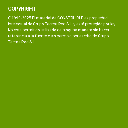
COPYRIGHT
©1999-2025 El material de CONSTRUIBLE es propiedad
intelectual de Grupo Tecma Red S.L. y está protegido por ley.
No está permitido utilizarlo de ninguna manera sin hacer
referencia a la fuente y sin permiso por escrito de Grupo
Tecma Red S.L.