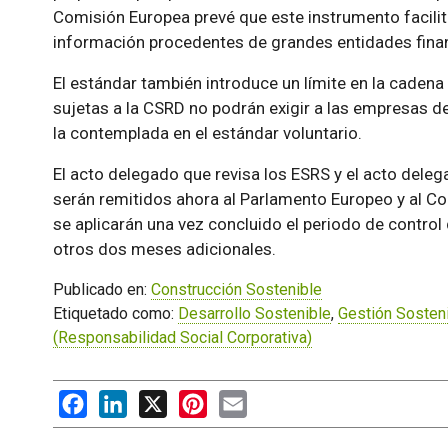
Comisión Europea prevé que este instrumento facilit
información procedentes de grandes entidades fina
El estándar también introduce un límite en la cadena 
sujetas a la CSRD no podrán exigir a las empresas 
la contemplada en el estándar voluntario.
El acto delegado que revisa los ESRS y el acto deleg
serán remitidos ahora al Parlamento Europeo y al C
se aplicarán una vez concluido el periodo de contro
otros dos meses adicionales.
Publicado en:
Construcción Sostenible
Etiquetado como:
Desarrollo Sostenible
,
Gestión Sosten
(Responsabilidad Social Corporativa)
Facebook
LinkedIn
X
Pinterest
Email