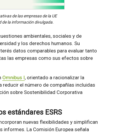
rativas de las empresas de la UE
 de la información divulgada.
uestiones ambientales, sociales y de
iversidad y los derechos humanos. Su
interés datos comparables para evaluar tanto
estas las empresas como sus efectos sobre
ón
Omnibus I
, orientado a racionalizar la
 a reducir el número de compañías incluidas
ación sobre Sostenibilidad Corporativa
los estándares ESRS
ncorporan nuevas flexibilidades y simplifican
os informes. La Comisión Europea señala