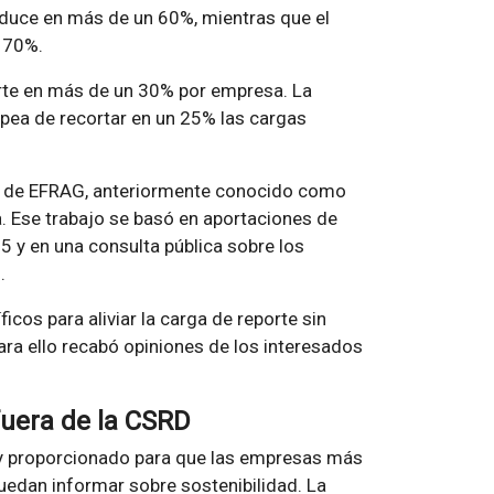
educe en más de un 60%, mientras que el
 70%.
rte en más de un 30% por empresa. La
opea de recortar en un 25% las cargas
co de EFRAG, anteriormente conocido como
. Ese trabajo se basó en aportaciones de
5 y en una consulta pública sobre los
.
cos para aliviar la carga de reporte sin
Para ello recabó opiniones de los interesados
fuera de la CSRD
 y proporcionado para que las empresas más
edan informar sobre sostenibilidad. La