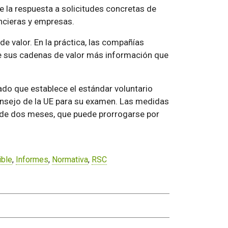
e la respuesta a solicitudes concretas de
ncieras y empresas.
de valor. En la práctica, las compañías
de sus cadenas de valor más información que
ado que establece el estándar voluntario
onsejo de la UE para su examen. Las medidas
l de dos meses, que puede prorrogarse por
ible
,
Informes
,
Normativa
,
RSC