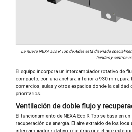
La nueva NEXA Eco R Top de Aldes está diseñada specialmente
tiendas y centros e
El equipo incorpora un intercambiador rotativo de fl
compacto, con una anchura inferior a 930 mm, para fa
comercios, aulas y otros espacios donde la calidad d
prioritarios.
Ventilación de doble flujo y recuper
El funcionamiento de NEXA Eco R Top se basa en un s
recuperación de energía. El aire extraído de los local
intercambiador rotativo, mientras que el aire exterio