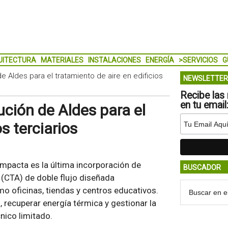
UITECTURA
MATERIALES
INSTALACIONES
ENERGÍA
>SERVICIOS
G
e Aldes para el tratamiento de aire en edificios
NEWSLETTER
Recibe las 
en tu email
ción de Aldes para el
s terciarios
mpacta es la última incorporación de
BUSCADOR
 (CTA) de doble flujo diseñada
o oficinas, tiendas y centros educativos.
, recuperar energía térmica y gestionar la
nico limitado.