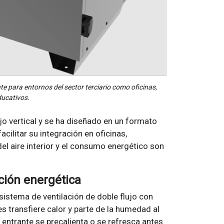
 para entornos del sector terciario como oficinas,
ducativos.
ujo vertical y se ha diseñado en un formato
cilitar su integración en oficinas,
el aire interior y el consumo energético son
ación energética
istema de ventilación de doble flujo con
es transfiere calor y parte de la humedad al
r entrante se precalienta o se refresca antes