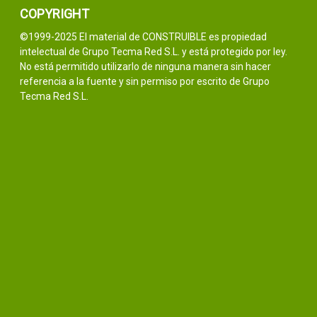
COPYRIGHT
©1999-2025 El material de CONSTRUIBLE es propiedad
intelectual de Grupo Tecma Red S.L. y está protegido por ley.
No está permitido utilizarlo de ninguna manera sin hacer
referencia a la fuente y sin permiso por escrito de Grupo
Tecma Red S.L.