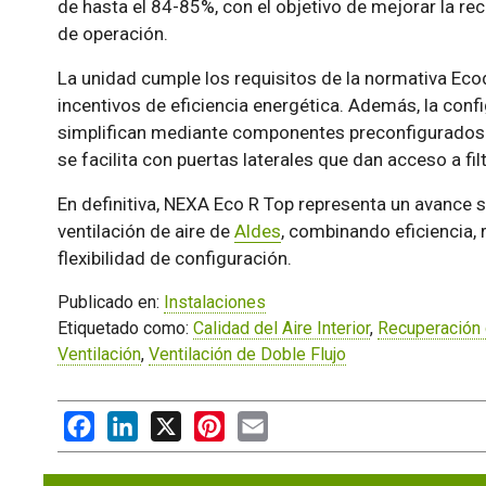
de hasta el 84-85%, con el objetivo de mejorar la re
de operación.
La unidad cumple los requisitos de la normativa Eco
incentivos de eficiencia energética. Además, la conf
simplifican mediante componentes preconfigurados 
se facilita con puertas laterales que dan acceso a filt
En definitiva, NEXA Eco R Top representa un avance s
ventilación de aire de
Aldes
, combinando eficiencia, 
flexibilidad de configuración.
Publicado en:
Instalaciones
Etiquetado como:
Calidad del Aire Interior
,
Recuperación 
Ventilación
,
Ventilación de Doble Flujo
Facebook
LinkedIn
X
Pinterest
Email