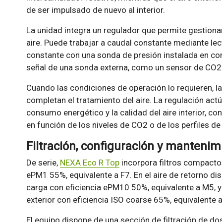
de ser impulsado de nuevo al interior.
La unidad integra un regulador que permite gestiona
aire. Puede trabajar a caudal constante mediante lec
constante con una sonda de presión instalada en cond
señal de una sonda externa, como un sensor de CO2
Cuando las condiciones de operación lo requieren, la
completan el tratamiento del aire. La regulación actú
consumo energético y la calidad del aire interior, c
en función de los niveles de CO2 o de los perfiles de 
Filtración, configuración y mantenimi
De serie,
NEXA Eco R Top
incorpora filtros compacto
ePM1 55%, equivalente a F7. En el aire de retorno dis
carga con eficiencia ePM10 50%, equivalente a M5, y p
exterior con eficiencia ISO coarse 65%, equivalente 
El equipo dispone de una sección de filtración de do