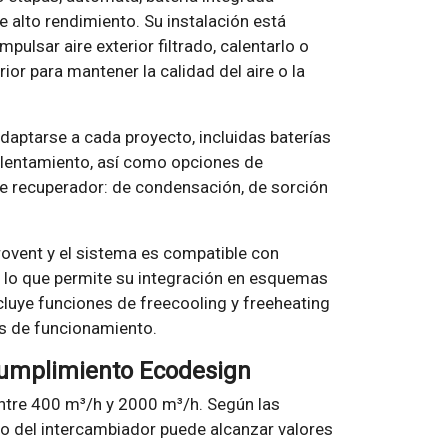
 alto rendimiento. Su instalación está
mpulsar aire exterior filtrado, calentarlo o
erior para mantener la calidad del aire o la
aptarse a cada proyecto, incluidas baterías
alentamiento, así como opciones de
de recuperador: de condensación, de sorción
rovent y el sistema es compatible con
 lo que permite su integración en esquemas
ncluye funciones de freecooling y freeheating
es de funcionamiento.
cumplimiento Ecodesign
tre 400 m³/h y 2000 m³/h. Según las
co del intercambiador puede alcanzar valores