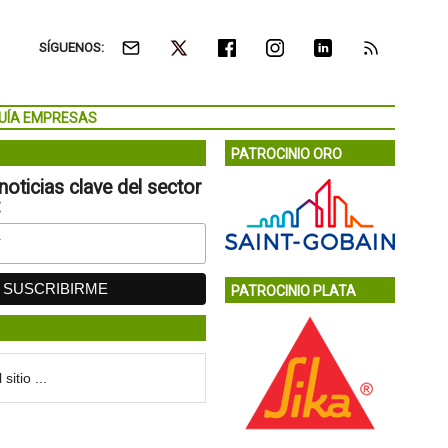
SÍGUENOS:
UÍA EMPRESAS
PATROCINIO ORO
noticias clave del sector
:
PATROCINIO PLATA