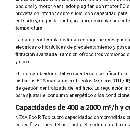
opcional y motor-ventilador plug fan con motor EC de
prevista en interior sobre suelo, con capacidad para i
enfriarlo y, según la configuración, recircular aire int
temperatura.
La gama contempla distintas configuraciones para ad
eléctricas o hidráulicas de precalentamiento y posc
filtración avanzada. También ofrece tres versiones 
y epoxi.
El intercambiador rotativo cuenta con certificado Eu
sistemas BTS mediante protocolos Modbus RTU / IP,
de gestión centralizada del edificio. La regulación i
para ajustar el consumo energético a las condicion
Capacidades de 400 a 2000 m³/h y 
NEXA Eco R Top cubre capacidades comprendidas en
especificaciones del producto, el rendimiento térmi