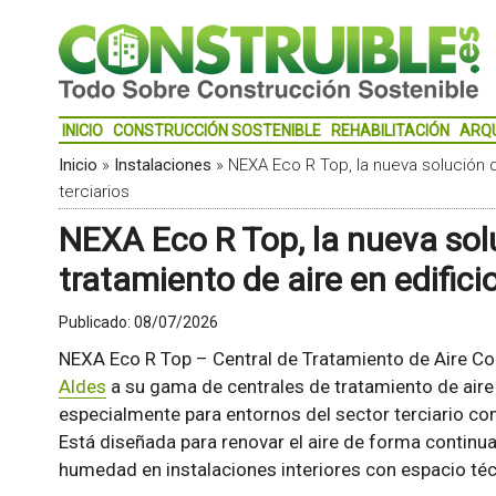
INICIO
CONSTRUCCIÓN SOSTENIBLE
REHABILITACIÓN
ARQ
Inicio
»
Instalaciones
»
NEXA Eco R Top, la nueva solución d
terciarios
NEXA Eco R Top, la nueva solu
tratamiento de aire en edificio
Publicado:
08/07/2026
NEXA Eco R Top – Central de Tratamiento de Aire Co
Aldes
a su gama de centrales de tratamiento de aire
especialmente para entornos del sector terciario com
Está diseñada para renovar el aire de forma continua
humedad en instalaciones interiores con espacio téc