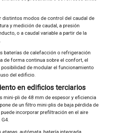
r distintos modos de control del caudal de
tura y medición de caudal, a presión
ucto, o a caudal variable a partir de la
.
s baterías de calefacción o refrigeración
a de forma continua sobre el confort, el
on posibilidad de modular el funcionamiento
uso del edificio.
ento en edificios terciarios
s mini-pli de 48 mm de espesor y eficiencia
pone de un filtro mini-plis de baja pérdida de
uede incorporar prefiltración en el aire
a G4.
s etapas, autómata, batería integrada