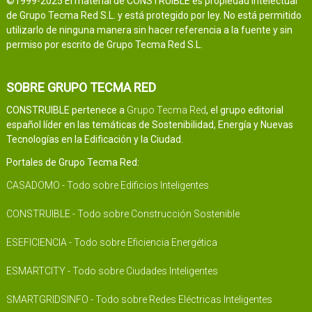
©1999-2025 El material de CONSTRUIBLE es propiedad intelectual
de Grupo Tecma Red S.L. y está protegido por ley. No está permitido
utilizarlo de ninguna manera sin hacer referencia a la fuente y sin
permiso por escrito de Grupo Tecma Red S.L.
SOBRE GRUPO TECMA RED
CONSTRUIBLE pertenece a
Grupo Tecma Red
, el grupo editorial
español líder en las temáticas de Sostenibilidad, Energía y Nuevas
Tecnologías en la Edificación y la Ciudad.
Portales de Grupo Tecma Red:
CASADOMO - Todo sobre Edificios Inteligentes
CONSTRUIBLE - Todo sobre Construcción Sostenible
ESEFICIENCIA - Todo sobre Eficiencia Energética
ESMARTCITY - Todo sobre Ciudades Inteligentes
SMARTGRIDSINFO - Todo sobre Redes Eléctricas Inteligentes