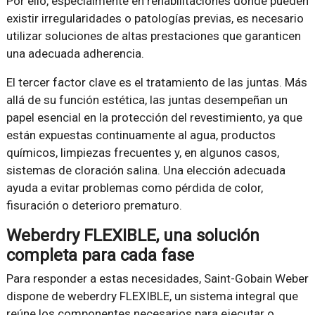
Por ello, especialmente en rehabilitaciones donde pueden
existir irregularidades o patologías previas, es necesario
utilizar soluciones de altas prestaciones que garanticen
una adecuada adherencia.
El tercer factor clave es el tratamiento de las juntas. Más
allá de su función estética, las juntas desempeñan un
papel esencial en la protección del revestimiento, ya que
están expuestas continuamente al agua, productos
químicos, limpiezas frecuentes y, en algunos casos,
sistemas de cloración salina. Una elección adecuada
ayuda a evitar problemas como pérdida de color,
fisuración o deterioro prematuro.
Weberdry FLEXIBLE, una solución
completa para cada fase
Para responder a estas necesidades, Saint-Gobain Weber
dispone de weberdry FLEXIBLE, un sistema integral que
reúne los componentes necesarios para ejecutar o