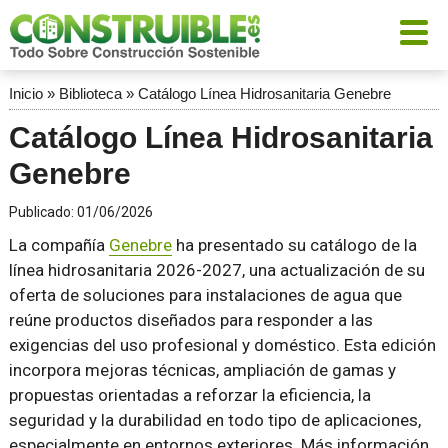
Inicio
»
Biblioteca
»
Catálogo Línea Hidrosanitaria Genebre
Catálogo Línea Hidrosanitaria
Genebre
Publicado:
01/06/2026
La compañía
Genebre
ha presentado su catálogo de la
línea hidrosanitaria 2026-2027, una actualización de su
oferta de soluciones para instalaciones de agua que
reúne productos diseñados para responder a las
exigencias del uso profesional y doméstico. Esta edición
incorpora mejoras técnicas, ampliación de gamas y
propuestas orientadas a reforzar la eficiencia, la
seguridad y la durabilidad en todo tipo de aplicaciones,
especialmente en entornos exteriores. Más información