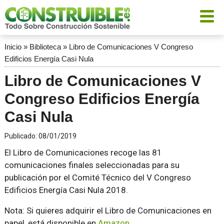
Inicio
»
Biblioteca
»
Libro de Comunicaciones V Congreso
Edificios Energía Casi Nula
Libro de Comunicaciones V
Congreso Edificios Energía
Casi Nula
Publicado:
08/01/2019
El Libro de Comunicaciones recoge las 81
comunicaciones finales seleccionadas para su
publicación por el Comité Técnico del V Congreso
Edificios Energía Casi Nula 2018.
Nota: Si quieres adquirir el Libro de Comunicaciones en
papel, está disponible en
Amazon
.