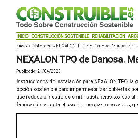
INICIO
CONSTRUCCIÓN SOSTENIBLE
REHABILITACIÓN
ARQ
Inicio
»
Biblioteca
»
NEXALON TPO de Danosa. Manual de in
NEXALON TPO de Danosa. Man
Publicado:
21/04/2026
Instrucciones de instalación para NEXALON TPO, la
opción sostenible para impermeabilizar cubiertas porq
que reduce el riesgo de emitir sustancias tóxicas a
fabricación adopta el uso de energías renovables, 