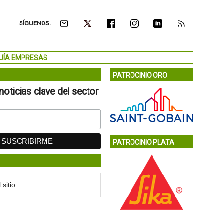
SÍGUENOS:
UÍA EMPRESAS
PATROCINIO ORO
noticias clave del sector
:
PATROCINIO PLATA