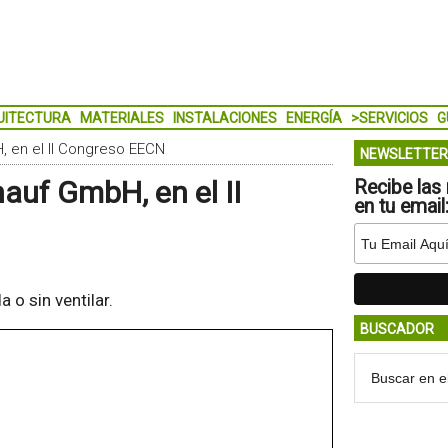
UITECTURA
MATERIALES
INSTALACIONES
ENERGÍA
>SERVICIOS
G
 en el II Congreso EECN
NEWSLETTER
auf GmbH, en el II
Recibe las 
en tu email
 o sin ventilar.
BUSCADOR