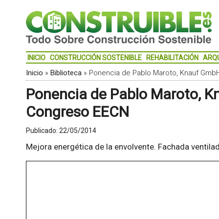
INICIO
CONSTRUCCIÓN SOSTENIBLE
REHABILITACIÓN
ARQ
Inicio
»
Biblioteca
»
Ponencia de Pablo Maroto, Knauf GmbH,
Ponencia de Pablo Maroto, Kn
Congreso EECN
Publicado:
22/05/2014
Mejora energética de la envolvente. Fachada ventilada