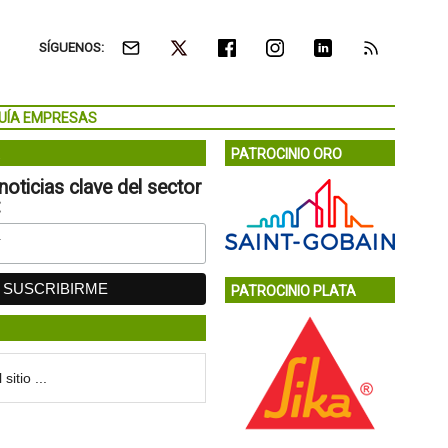
SÍGUENOS:
UÍA EMPRESAS
PATROCINIO ORO
noticias clave del sector
:
PATROCINIO PLATA