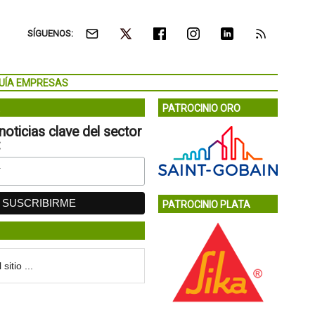
SÍGUENOS:
UÍA EMPRESAS
PATROCINIO ORO
noticias clave del sector
:
PATROCINIO PLATA