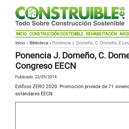
INICIO
CONSTRUCCIÓN SOSTENIBLE
REHABILITACIÓN
ARQ
Inicio
»
Biblioteca
»
Ponencia J. Domeño, C. Domeño, E.Linz
Ponencia J. Domeño, C. Domeño
Congreso EECN
Publicado:
22/05/2014
Edificio ZERO 2020. Promoción privada de 71 vivie
estándares EECN.