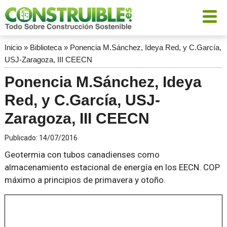
Inicio
»
Biblioteca
»
Ponencia M.Sánchez, Ideya Red, y C.García,
USJ-Zaragoza, III CEECN
Ponencia M.Sánchez, Ideya
Red, y C.García, USJ-
Zaragoza, III CEECN
Publicado:
14/07/2016
Geotermia con tubos canadienses como
almacenamiento estacional de energía en los EECN. COP
máximo a principios de primavera y otoño.