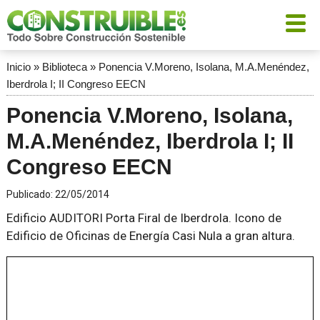
Inicio
»
Biblioteca
»
Ponencia V.Moreno, Isolana, M.A.Menéndez,
Iberdrola I; II Congreso EECN
Ponencia V.Moreno, Isolana,
M.A.Menéndez, Iberdrola I; II
Congreso EECN
Publicado:
22/05/2014
Edificio AUDITORI Porta Firal de Iberdrola. Icono de
Edificio de Oficinas de Energía Casi Nula a gran altura.