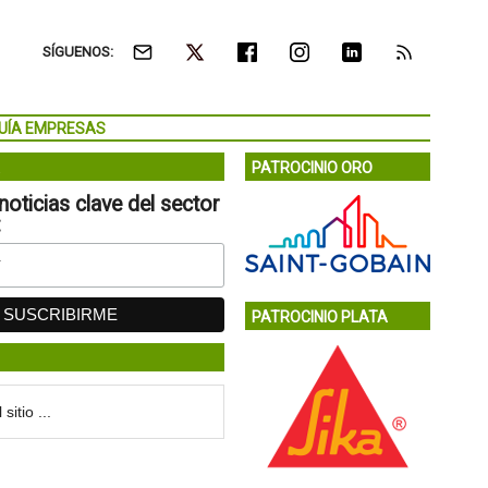
SÍGUENOS:
UÍA EMPRESAS
PATROCINIO ORO
noticias clave del sector
:
PATROCINIO PLATA