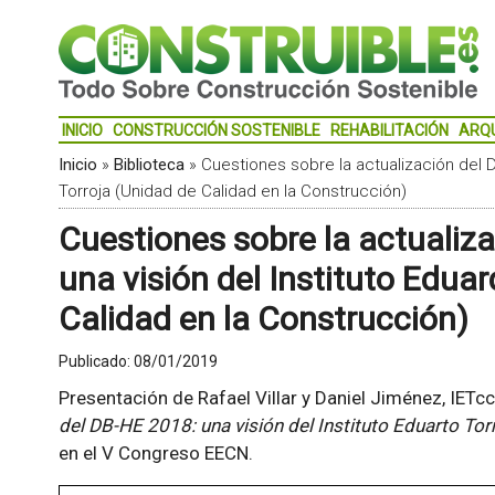
INICIO
CONSTRUCCIÓN SOSTENIBLE
REHABILITACIÓN
ARQ
Inicio
»
Biblioteca
»
Cuestiones sobre la actualización del D
Torroja (Unidad de Calidad en la Construcción)
Cuestiones sobre la actualiz
una visión del Instituto Edua
Calidad en la Construcción)
Publicado:
08/01/2019
Presentación de Rafael Villar y Daniel Jiménez, IETcc
del DB-HE 2018: una visión del Instituto Eduarto Tor
en el V Congreso EECN.