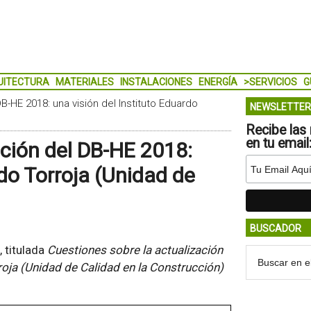
UITECTURA
MATERIALES
INSTALACIONES
ENERGÍA
>SERVICIOS
G
B-HE 2018: una visión del Instituto Eduardo
NEWSLETTER
Recibe las 
en tu email
ación del DB-HE 2018:
rdo Torroja (Unidad de
BUSCADOR
, titulada
Cuestiones sobre la actualización
roja (Unidad de Calidad en la Construcción)