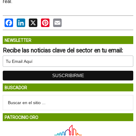
real.
Facebook
LinkedIn
X
Pinterest
Email
NEWSLETTER
Recibe las noticias clave del sector en tu email:
BUSCADOR
PATROCINIO ORO