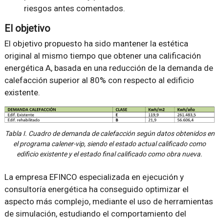
riesgos antes comentados.
El objetivo
El objetivo propuesto ha sido mantener la estética
original al mismo tiempo que obtener una calificación
energética A, basada en una reducción de la demanda de
calefacción superior al 80% con respecto al edificio
existente.
Tabla I. Cuadro de demanda de calefacción según datos obtenidos en
el programa calener-vip, siendo el estado actual calificado como
edificio existente y el estado final calificado como obra nueva.
La empresa EFINCO especializada en ejecución y
consultoría energética ha conseguido optimizar el
aspecto más complejo, mediante el uso de herramientas
de simulación, estudiando el comportamiento del