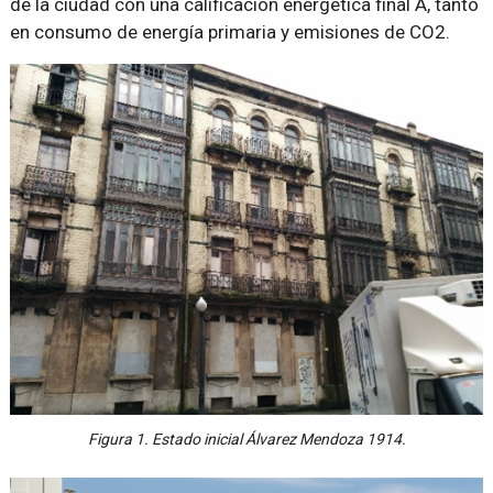
de la ciudad con una calificación energética final A, tanto
en consumo de energía primaria y emisiones de CO2.
Figura 1. Estado inicial Álvarez Mendoza 1914.