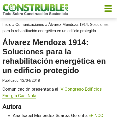
Inicio
»
Comunicaciones
»
Álvarez Mendoza 1914: Soluciones
para la rehabilitación energética en un edificio protegido
Álvarez Mendoza 1914:
Soluciones para la
rehabilitación energética en
un edificio protegido
Publicado:
12/04/2018
Comunicación presentada al
IV Congreso Edificios
Energía Casi Nula
:
Autora
Ana Isabel Menéndez Suárez, Gerente,
EFINCO