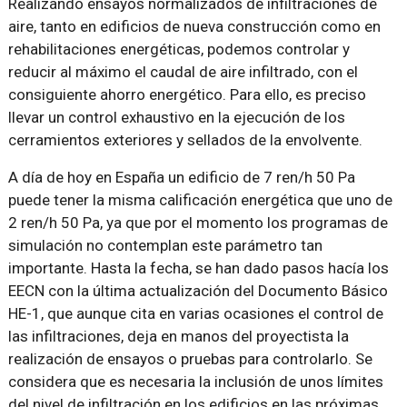
Realizando ensayos normalizados de infiltraciones de
aire, tanto en edificios de nueva construcción como en
rehabilitaciones energéticas, podemos controlar y
reducir al máximo el caudal de aire infiltrado, con el
consiguiente ahorro energético. Para ello, es preciso
llevar un control exhaustivo en la ejecución de los
cerramientos exteriores y sellados de la envolvente.
A día de hoy en España un edificio de 7 ren/h 50 Pa
puede tener la misma calificación energética que uno de
2 ren/h 50 Pa, ya que por el momento los programas de
simulación no contemplan este parámetro tan
importante. Hasta la fecha, se han dado pasos hacía los
EECN con la última actualización del Documento Básico
HE-1, que aunque cita en varias ocasiones el control de
las infiltraciones, deja en manos del proyectista la
realización de ensayos o pruebas para controlarlo. Se
considera que es necesaria la inclusión de unos límites
del nivel de infiltración en los edificios en las próximas