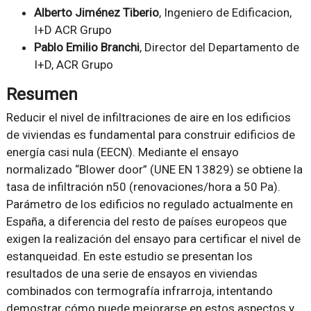
Alberto Jiménez Tiberio
, Ingeniero de Edificacion,
I+D ACR Grupo
Pablo Emilio Branchi
, Director del Departamento de
I+D, ACR Grupo
Resumen
Reducir el nivel de infiltraciones de aire en los edificios
de viviendas es fundamental para construir edificios de
energía casi nula (EECN). Mediante el ensayo
normalizado “Blower door” (UNE EN 13829) se obtiene la
tasa de infiltración n50 (renovaciones/hora a 50 Pa).
Parámetro de los edificios no regulado actualmente en
España, a diferencia del resto de países europeos que
exigen la realización del ensayo para certificar el nivel de
estanqueidad. En este estudio se presentan los
resultados de una serie de ensayos en viviendas
combinados con termografía infrarroja, intentando
demostrar cómo puede mejorarse en estos aspectos y