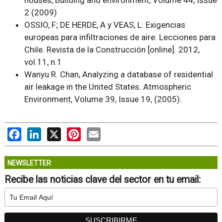
houses, Building and environment, Volume 44, Issue
2 (2009)
OSSIO, F; DE HERDE, A y VEAS, L. Exigencias
europeas para infiltraciones de aire: Lecciones para
Chile. Revista de la Construcción [online]. 2012,
vol.11, n.1
Wanyu R. Chan, Analyzing a database of residential
air leakage in the United States. Atmospheric
Environment, Volume 39, Issue 19, (2005).
Facebook
LinkedIn
X
Pinterest
Email
NEWSLETTER
Recibe las noticias clave del sector en tu email: