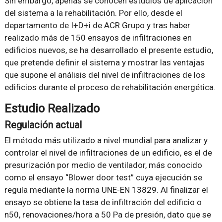
Sin embargo, apenas se conocen estudios de aplicación
del sistema a la rehabilitación. Por ello, desde el
departamento de I+D+i de ACR Grupo y tras haber
realizado más de 150 ensayos de infiltraciones en
edificios nuevos, se ha desarrollado el presente estudio,
que pretende definir el sistema y mostrar las ventajas
que supone el análisis del nivel de infiltraciones de los
edificios durante el proceso de rehabilitación energética.
Estudio Realizado
Regulación actual
El método más utilizado a nivel mundial para analizar y
controlar el nivel de infiltraciones de un edificio, es el de
presurización por medio de ventilador, más conocido
como el ensayo “Blower door test” cuya ejecución se
regula mediante la norma UNE-EN 13829. Al finalizar el
ensayo se obtiene la tasa de infiltración del edificio o
n50, renovaciones/hora a 50 Pa de presión, dato que se