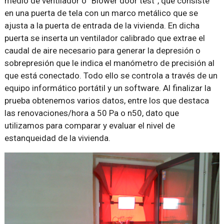
medio de ventilador o “Blower door test”, que consiste
en una puerta de tela con un marco metálico que se
ajusta a la puerta de entrada de la vivienda. En dicha
puerta se inserta un ventilador calibrado que extrae el
caudal de aire necesario para generar la depresión o
sobrepresión que le indica el manómetro de precisión al
que está conectado. Todo ello se controla a través de un
equipo informático portátil y un software. Al finalizar la
prueba obtenemos varios datos, entre los que destaca
las renovaciones/hora a 50 Pa o n50, dato que
utilizamos para comparar y evaluar el nivel de
estanqueidad de la vivienda.