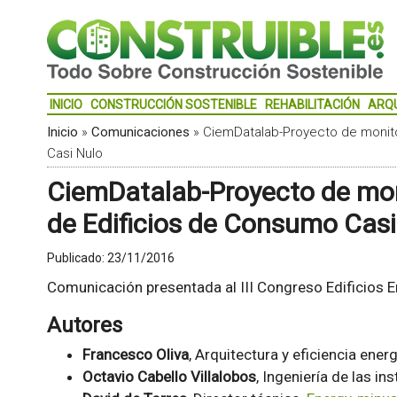
INICIO
CONSTRUCCIÓN SOSTENIBLE
REHABILITACIÓN
ARQ
Inicio
»
Comunicaciones
»
CiemDatalab-Proyecto de monito
Casi Nulo
CiemDatalab-Proyecto de mon
de Edificios de Consumo Casi
Publicado:
23/11/2016
Comunicación presentada al III Congreso Edificios E
Autores
Francesco Oliva
, Arquitectura y eficiencia ener
Octavio Cabello Villalobos
, Ingeniería de las in