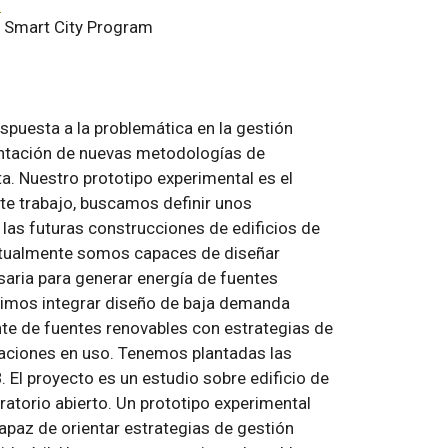
s
r, Smart City Program
respuesta a la problemática en la gestión
lantación de nuevas metodologías de
a. Nuestro prototipo experimental es el
te trabajo, buscamos definir unos
 las futuras construcciones de edificios de
ctualmente somos capaces de diseñar
aria para generar energía de fuentes
uimos integrar diseño de baja demanda
te de fuentes renovables con estrategias de
taciones en uso. Tenemos plantadas las
. El proyecto es un estudio sobre edificio de
ratorio abierto. Un prototipo experimental
az de orientar estrategias de gestión