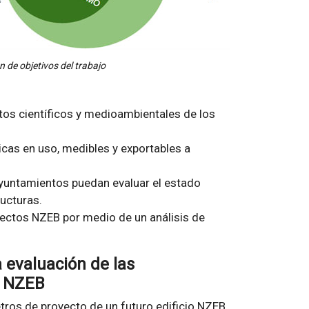
 de objetivos del trabajo
tos científicos y medioambientales de los
icas en uso, medibles y exportables a
ayuntamientos puedan evaluar el estado
ructuras.
oyectos NZEB por medio de un análisis de
evaluación de las
O NZEB
etros de proyecto de un futuro edificio NZEB