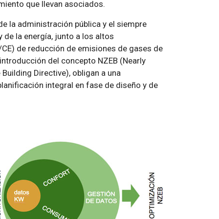
miento que llevan asociados.
 la administración pública y el siempre
e la energía, junto a los altos
CE) de reducción de emisiones de gases de
 introducción del concepto NZEB (Nearly
uilding Directive), obligan a una
planificación integral en fase de diseño y de