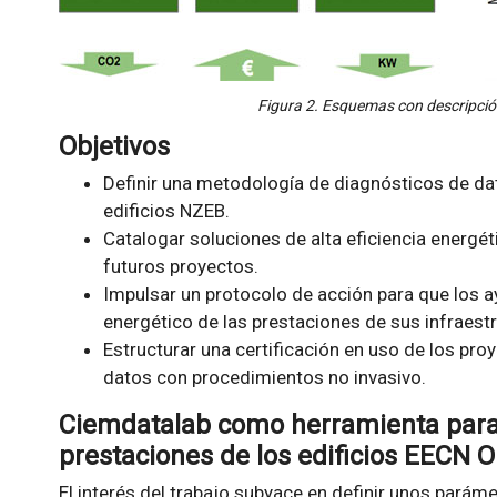
Figura 2. Esquemas con descripción
Objetivos
Definir una metodología de diagnósticos de da
edificios NZEB.
Catalogar soluciones de alta eficiencia energét
futuros proyectos.
Impulsar un protocolo de acción para que los 
energético de las prestaciones de sus infraest
Estructurar una certificación en uso de los pr
datos con procedimientos no invasivo.
Ciemdatalab como herramienta para 
prestaciones de los edificios EECN 
El interés del trabajo subyace en definir unos parám