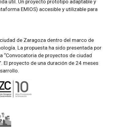
vida útil. Un proyecto prototipo adaptable y
ataforma EMIOS) accesible y utilizable para
la ciudad de Zaragoza dentro del marco de
nología. La propuesta ha sido presentada por
la “Convocatoria de proyectos de ciudad
a”. El proyecto de una duración de 24 meses
arrollo.