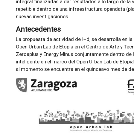
integral finalizadas a dar resultados a lo largo de la 
repetible dentro de una infraestructura opendata (pl
nuevas investigaciones.
Antecedentes
La propuesta de actividad de I+d, se desarrolla en 
Open Urban Lab de Etopia en el Centro de Arte y Tec
Zeroaplus y Energy Minus conjuntamente dentro de 
inteligente en el marco del Open Urban Lab de Etopi
al momento se encuentra en el quinceavo mes de des