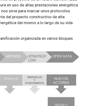
tura en uso de altas prestaciones energética
o nos sirve para marcar unos protocolos
te del proyecto constructivo de alta
energética del mismo a lo largo de su vida
anificación organizada en varios bloques