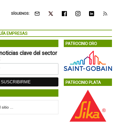
SÍGUENOS:
UÍA EMPRESAS
PATROCINIO ORO
noticias clave del sector
:
PATROCINIO PLATA