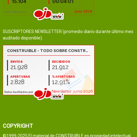
SUSCRIPTORES NEWSLETTER (promedio diario durante último mes
auditado disponible):
COPYRIGHT
©1999-2025 El material de CONSTRUIBLE es propiedad intelectual