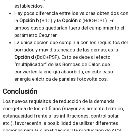
establecidos.
Hay poca diferencia entre los valores obtenidos con
la
Opción b
(BdC) y la
Opción c
(BdC+CST). En
ambos casos quedarían fuera del cumplimiento el
parámetro Cep,nren
La única opción que cumpliría con los requisitos del
borrador, y muy distanciada de las demás, es la
Opción d
(BdC+PSF). Esto se debe al efecto
“multiplicador” de las Bombas de Calor, que
convierten la energía absorbida, en este caso
energía eléctrica de paneles fotovoltaicos.
Conclusión
Los nuevos requisitos de reducción de la demanda
energética de los edificios (mayor aislamiento térmico,
estanqueidad frente a las infiltraciones, control solar,
etc.), favorecerán la posibilidad de utilizar diferentes
opciones para la climatización y la producción de ACS.