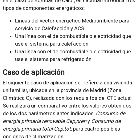
En el caso de Bombas de Calor, es habitual introducir tres
tipos de componentes energéticos:
Líneas del vector energético Medioambiente para
servicio de Calefacción y ACS.
Una línea con el de combustible o electricidad que
use el sistema para calefacción.
Una línea con el de combustible o electricidad que
use el sistema para refrigeración.
Caso de aplicación
El siguiente caso de aplicación ser refiere a una vivienda
unifamiliar, ubicada en la provincia de Madrid (Zona
Climática C), realizada con los requisitos del CTE actual.
Se realizará un comparativo entre los valores obtenidos
de los dos parámetros antes indicados,
Consumo de
energía primaria renovable C
ep,nren
y
Consumo de
energía primaria total C
ep,tot
, para cuatro posibles
opciones de climatización: