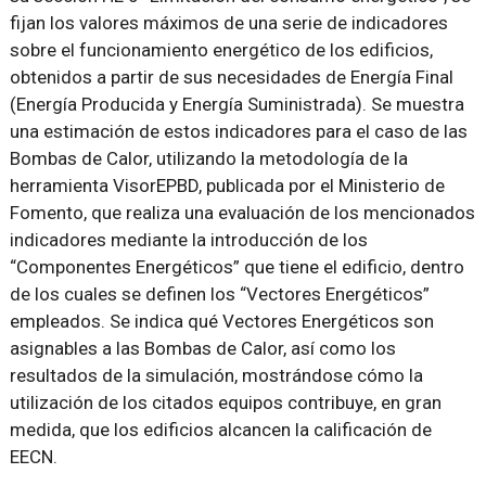
fijan los valores máximos de una serie de indicadores
sobre el funcionamiento energético de los edificios,
obtenidos a partir de sus necesidades de Energía Final
(Energía Producida y Energía Suministrada). Se muestra
una estimación de estos indicadores para el caso de las
Bombas de Calor, utilizando la metodología de la
herramienta VisorEPBD, publicada por el Ministerio de
Fomento, que realiza una evaluación de los mencionados
indicadores mediante la introducción de los
“Componentes Energéticos” que tiene el edificio, dentro
de los cuales se definen los “Vectores Energéticos”
empleados. Se indica qué Vectores Energéticos son
asignables a las Bombas de Calor, así como los
resultados de la simulación, mostrándose cómo la
utilización de los citados equipos contribuye, en gran
medida, que los edificios alcancen la calificación de
EECN.