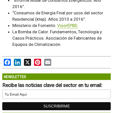
“Informe Anual de consumos Energéticos. Año
2016”.
“Consumos de Energía Final por usos del sector
Residencial (ktep). Años 2010 a 2016”.
Ministerio de Fomento.
VisorEPBD.
La Bomba de Calor. Fundamentos, Tecnología y
Casos Prácticos. Asociación de Fabricantes de
Equipos de Climatización.
Facebook
LinkedIn
X
Pinterest
Email
NEWSLETTER
Recibe las noticias clave del sector en tu email: