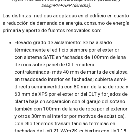
DesignPH-PHPP (derecha).
Las distintas medidas adoptadas en el edificio en cuanto
a reducción de demanda de energía, consumo de energía
primaria y aporte de fuentes renovables son:
Elevado grado de aislamiento: Se ha aislado
térmicamente el edificio siempre por el exterior
con sistema SATE en fachadas de 100mm de lana
de roca sobre panel de CLT -madera
contralaminada- más 40 mm de manta de celulosa
en trasdosado interior en fachadas; cubierta semi-
directa semi-invertida con 80 mm de lana de roca y
60 mm de XPS por el exterior del CLT y forjados de
planta baja en separación con el garaje del sótano
también con 100mm de lana de roca por el exterior
y otros 30mm al interior por motivos de acústica).
Con ello tenemos transmitancias térmicas en
fachadas de U=0.21 W/m2K, cubiertas con U=0.18