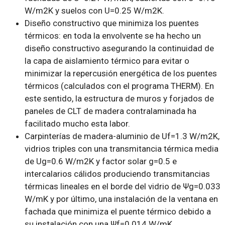
W/m2K y suelos con U=0.25 W/m2K.
Diseño constructivo que minimiza los puentes
térmicos: en toda la envolvente se ha hecho un
diseño constructivo asegurando la continuidad de
la capa de aislamiento térmico para evitar o
minimizar la repercusión energética de los puentes
térmicos (calculados con el programa THERM). En
este sentido, la estructura de muros y forjados de
paneles de CLT de madera contralaminada ha
facilitado mucho esta labor.
Carpinterías de madera-aluminio de Uf=1.3 W/m2K,
vidrios triples con una transmitancia térmica media
de Ug=0.6 W/m2K y factor solar g=0.5 e
intercalarios cálidos produciendo transmitancias
térmicas lineales en el borde del vidrio de Ψg=0.033
W/mK y por último, una instalación de la ventana en
fachada que minimiza el puente térmico debido a
su instalación con una Ψf=0.014 W/mK