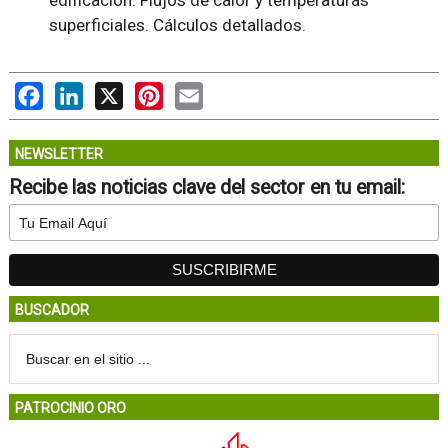
edificación. Flujos de calor y temperaturas
superficiales. Cálculos detallados.
Facebook
LinkedIn
X
Pinterest
Email
NEWSLETTER
Recibe las noticias clave del sector en tu email:
BUSCADOR
PATROCINIO ORO