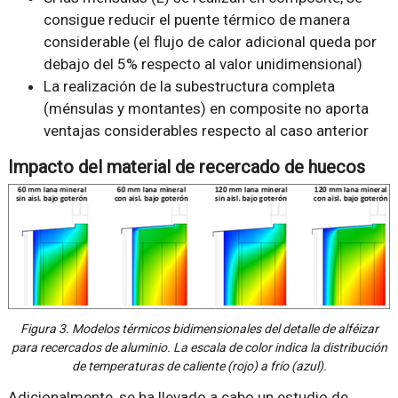
consigue reducir el puente térmico de manera
considerable (el flujo de calor adicional queda por
debajo del 5% respecto al valor unidimensional)
La realización de la subestructura completa
(ménsulas y montantes) en composite no aporta
ventajas considerables respecto al caso anterior
Impacto del material de recercado de huecos
Figura 3. Modelos térmicos bidimensionales del detalle de alféizar
para recercados de aluminio. La escala de color indica la distribución
de temperaturas de caliente (rojo) a frío (azul).
Adicionalmente, se ha llevado a cabo un estudio de