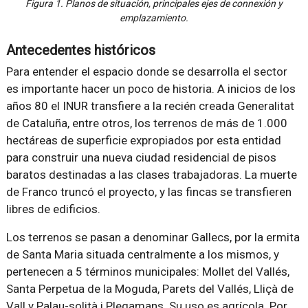
Figura 1. Planos de situación, principales ejes de connexión y
emplazamiento.
Antecedentes históricos
Para entender el espacio donde se desarrolla el sector
es importante hacer un poco de historia. A inicios de los
años 80 el INUR transfiere a la recién creada Generalitat
de Cataluña, entre otros, los terrenos de más de 1.000
hectáreas de superficie expropiados por esta entidad
para construir una nueva ciudad residencial de pisos
baratos destinadas a las clases trabajadoras. La muerte
de Franco truncó el proyecto, y las fincas se transfieren
libres de edificios.
Los terrenos se pasan a denominar Gallecs, por la ermita
de Santa Maria situada centralmente a los mismos, y
pertenecen a 5 términos municipales: Mollet del Vallés,
Santa Perpetua de la Moguda, Parets del Vallés, Lliçà de
Vall y Palau-solità i Plegamans. Su uso es agrícola. Por