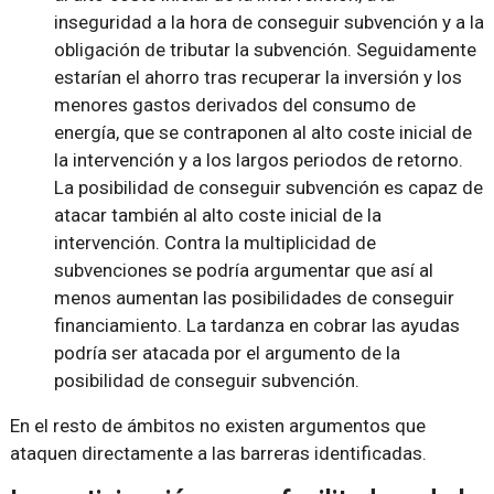
inseguridad a la hora de conseguir subvención y a la
obligación de tributar la subvención. Seguidamente
estarían el ahorro tras recuperar la inversión y los
menores gastos derivados del consumo de
energía, que se contraponen al alto coste inicial de
la intervención y a los largos periodos de retorno.
La posibilidad de conseguir subvención es capaz de
atacar también al alto coste inicial de la
intervención. Contra la multiplicidad de
subvenciones se podría argumentar que así al
menos aumentan las posibilidades de conseguir
financiamiento. La tardanza en cobrar las ayudas
podría ser atacada por el argumento de la
posibilidad de conseguir subvención.
En el resto de ámbitos no existen argumentos que
ataquen directamente a las barreras identificadas.