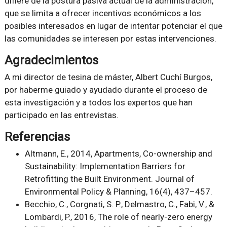
difiere de la postura pasiva actual de la administración,
que se limita a ofrecer incentivos económicos a los
posibles interesados en lugar de intentar potenciar el que
las comunidades se interesen por estas intervenciones.
Agradecimientos
A mi director de tesina de máster, Albert Cuchí Burgos,
por haberme guiado y ayudado durante el proceso de
esta investigación y a todos los expertos que han
participado en las entrevistas.
Referencias
Altmann, E., 2014, Apartments, Co-ownership and
Sustainability: Implementation Barriers for
Retrofitting the Built Environment. Journal of
Environmental Policy & Planning, 16(4), 437–457.
Becchio, C., Corgnati, S. P., Delmastro, C., Fabi, V., &
Lombardi, P., 2016, The role of nearly-zero energy