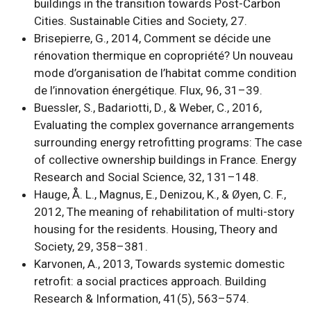
buildings in the transition towards Post-Carbon
Cities. Sustainable Cities and Society, 27.
Brisepierre, G., 2014, Comment se décide une
rénovation thermique en copropriété? Un nouveau
mode d’organisation de l’habitat comme condition
de l’innovation énergétique. Flux, 96, 31–39.
Buessler, S., Badariotti, D., & Weber, C., 2016,
Evaluating the complex governance arrangements
surrounding energy retrofitting programs: The case
of collective ownership buildings in France. Energy
Research and Social Science, 32, 131–148.
Hauge, Å. L., Magnus, E., Denizou, K., & Øyen, C. F.,
2012, The meaning of rehabilitation of multi-story
housing for the residents. Housing, Theory and
Society, 29, 358–381.
Karvonen, A., 2013, Towards systemic domestic
retrofit: a social practices approach. Building
Research & Information, 41(5), 563–574.