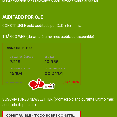
la información más relevante y actualizada sobre el sector.
AUDITADO POR OJD
CONSTRUIBLE está auditado por
OJD Interactiva
.
TRÁFICO WEB (durante último mes auditado disponible):
SUSCRIPTORES NEWSLETTER (promedio diario durante último mes
auditado disponible):