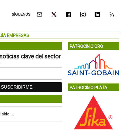
SÍGUENOS:
UÍA EMPRESAS
PATROCINIO ORO
noticias clave del sector
:
PATROCINIO PLATA