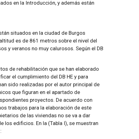
tados en la Introducción, y además están
están situados en la ciudad de Burgos
 altitud es de 861 metros sobre el nivel del
osos y veranos no muy calurosos. Según el DB
tos de rehabilitación que se han elaborado
ficar el cumplimiento del DB HE y para
han sido realizadas por el autor principal de
icos que figuran en el apartado de
espondientes proyectos. De acuerdo con
chos trabajos para la elaboración de este
ietarios de las viviendas no se va a dar
 los edificios. En la (Tabla I), se muestran
: