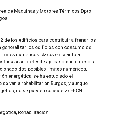
Área de Máquinas y Motores Térmicos Dpto.
rgos
de los edificios para contribuir a frenar los
n generalizar los edificios con consumo de
 límites numéricos claros en cuanto a
fusa si se pretende aplicar dicho criterio a
eccionado dos posibles límites numéricos,
ión energética, se ha estudiado el
 se van a rehabilitar en Burgos, y aunque
rgético, no se pueden considerar EECN.
rgética, Rehabilitación