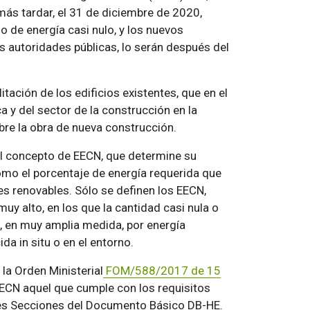
ás tardar, el 31 de diciembre de 2020,
 de energía casi nulo, y los nuevos
s autoridades públicas, lo serán después del
tación de los edificios existentes, que en el
a y del sector de la construcción en la
e la obra de nueva construcción.
el concepto de EECN, que determine su
como el porcentaje de energía requerida que
es renovables. Sólo se definen los EECN,
uy alto, en los que la cantidad casi nula o
a, en muy amplia medida, por energía
da in situ o en el entorno.
la Orden Ministerial
FOM/588/2017 de 15
ECN aquel que cumple con los requisitos
ntes Secciones del Documento Básico DB-HE.