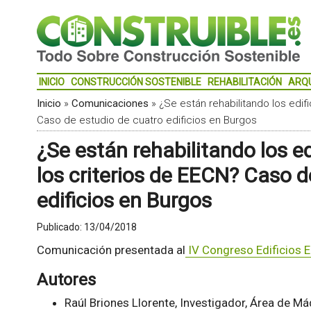
INICIO
CONSTRUCCIÓN SOSTENIBLE
REHABILITACIÓN
ARQ
Inicio
»
Comunicaciones
»
¿Se están rehabilitando los edif
Caso de estudio de cuatro edificios en Burgos
¿Se están rehabilitando los ed
los criterios de EECN? Caso d
edificios en Burgos
Publicado:
13/04/2018
Comunicación presentada al
IV Congreso Edificios E
Autores
Raúl Briones Llorente, Investigador, Área de M