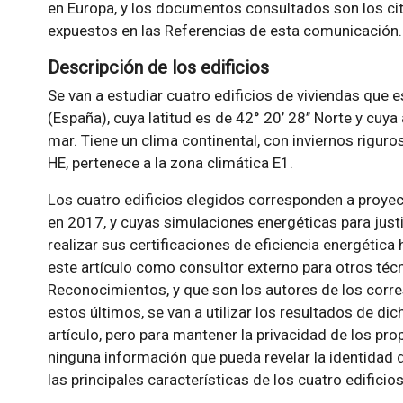
en Europa, y los documentos consultados son los ci
expuestos en las Referencias de esta comunicación.
Descripción de los edificios
Se van a estudiar cuatro edificios de viviendas que 
(España), cuya latitud es de 42° 20’ 28’’ Norte y cuya
mar. Tiene un clima continental, con inviernos rigur
HE, pertenece a la zona climática E1.
Los cuatro edificios elegidos corresponden a proyec
en 2017, y cuyas simulaciones energéticas para justi
realizar sus certificaciones de eficiencia energética 
este artículo como consultor externo para otros técn
Reconocimientos, y que son los autores de los corr
estos últimos, se van a utilizar los resultados de di
artículo, pero para mantener la privacidad de los prop
ninguna información que pueda revelar la identidad de
las principales características de los cuatro edificios