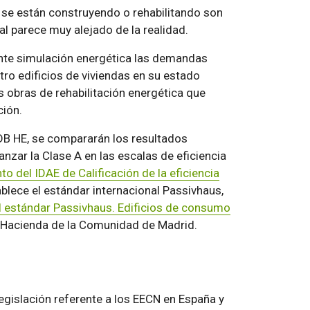
ue se están construyendo o rehabilitando son
al parece muy alejado de la realidad.
ante simulación energética las demandas
tro edificios de viviendas en su estado
s obras de rehabilitación energética que
ción.
 DB HE, se compararán los resultados
nzar la Clase A en las escalas de eficiencia
 del IDAE de Calificación de la eficiencia
tablece el estándar internacional Passivhaus,
l estándar Passivhaus. Edificios de consumo
 Hacienda de la Comunidad de Madrid.
 legislación referente a los EECN en España y