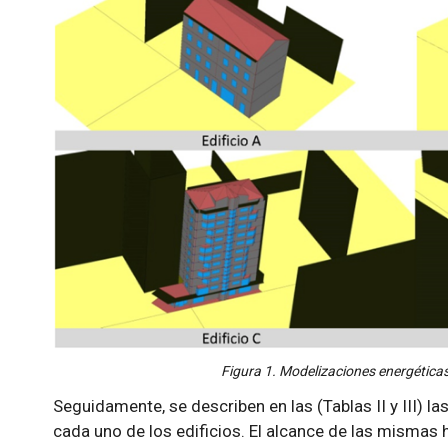
Figura 1. Modelizaciones energéticas
Seguidamente, se describen en las (Tablas II y III) l
cada uno de los edificios. El alcance de las mismas h