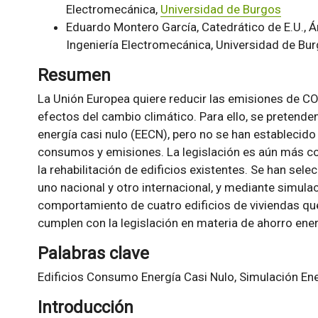
Electromecánica,
Universidad de Burgos
Eduardo Montero García, Catedrático de E.U., 
Ingeniería Electromecánica, Universidad de Bu
Resumen
La Unión Europea quiere reducir las emisiones de CO2 
efectos del cambio climático. Para ello, se pretende
energía casi nulo (EECN), pero no se han establecido
consumos y emisiones. La legislación es aún más con
la rehabilitación de edificios existentes. Se han sel
uno nacional y otro internacional, y mediante simulac
comportamiento de cuatro edificios de viviendas que
cumplen con la legislación en materia de ahorro ene
Palabras clave
Edificios Consumo Energía Casi Nulo, Simulación Ene
Introducción