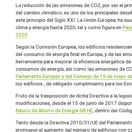
La reducción de las emisiones de CO2, por ser el pri
del cambio climático, es uno de los principales desa
este principio del Siglo XXI. La Unión Europea, ha a
clima y energía hasta 2020, tal y como figura en
Paqu
2020
.
Según la Comisión Europea, los edificios residencial
del consumo de energía final en Europa, y de las e
herramienta para mejorar la eficiencia energética 
consumos de energía, así como las emisiones de CO
Parlamento Europeo y del Consejo de 19 de mayo d
los edificios , de obligado cumplimiento para los Es
Fruto de la trasposición de dicha Directiva a la legis
modificaciones, desde el 15 de junio de 2017 dispo
Básico de Ahorro de Energía DB HE
, dentro del Códi
Tanto desde la Directiva 2010/31/UE del Parlament
promueve el aumento del número de edificios con co