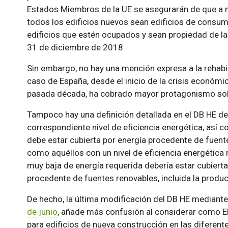
Estados Miembros de la UE se asegurarán de que a m
todos los edificios nuevos sean edificios de consumo
edificios que estén ocupados y sean propiedad de la
31 de diciembre de 2018.
Sin embargo, no hay una mención expresa a la rehabili
caso de España, desde el inicio de la crisis económic
pasada década, ha cobrado mayor protagonismo sobr
Tampoco hay una definición detallada en el DB HE d
correspondiente nivel de eficiencia energética, así 
debe estar cubierta por energía procedente de fuent
como aquéllos con un nivel de eficiencia energética m
muy baja de energía requerida debería estar cubiert
procedente de fuentes renovables, incluida la produci
De hecho, la última modificación del DB HE mediante 
de junio
, añade más confusión al considerar como E
para edificios de nueva construcción en las difere