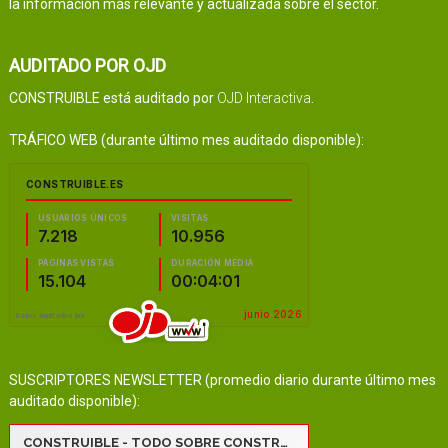
la información más relevante y actualizada sobre el sector.
AUDITADO POR OJD
CONSTRUIBLE está auditado por
OJD Interactiva
.
TRÁFICO WEB (durante último mes auditado disponible):
SUSCRIPTORES NEWSLETTER (promedio diario durante último mes
auditado disponible):