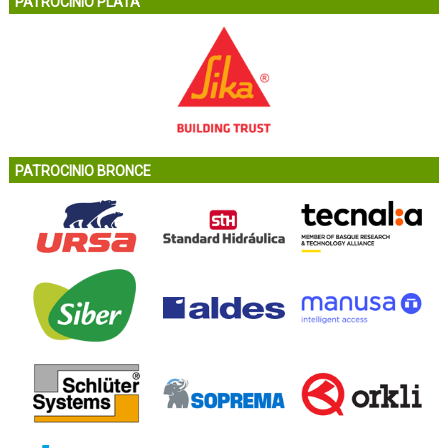
PATROCINIO PLATA
PATROCINIO BRONCE