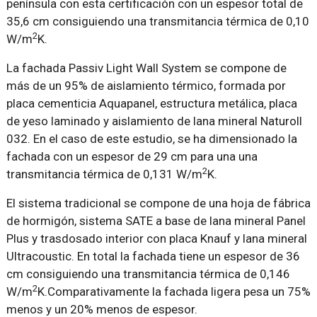
península con esta certificación con un espesor total de
35,6 cm consiguiendo una transmitancia térmica de 0,10
2
W/m
K.
La fachada Passiv Light Wall System se compone de
más de un 95% de aislamiento térmico, formada por
placa cementicia Aquapanel, estructura metálica, placa
de yeso laminado y aislamiento de lana mineral Naturoll
032. En el caso de este estudio, se ha dimensionado la
fachada con un espesor de 29 cm para una una
2
transmitancia térmica de 0,131 W/m
K.
El sistema tradicional se compone de una hoja de fábrica
de hormigón, sistema SATE a base de lana mineral Panel
Plus y trasdosado interior con placa Knauf y lana mineral
Ultracoustic. En total la fachada tiene un espesor de 36
cm consiguiendo una transmitancia térmica de 0,146
2
W/m
K.Comparativamente la fachada ligera pesa un 75%
menos y un 20% menos de espesor.