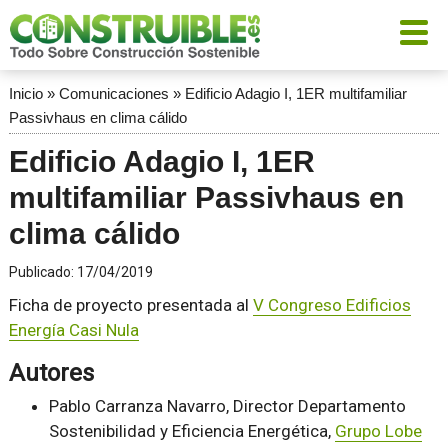
Inicio
»
Comunicaciones
»
Edificio Adagio I, 1ER multifamiliar
Passivhaus en clima cálido
Edificio Adagio I, 1ER
multifamiliar Passivhaus en
clima cálido
Publicado:
17/04/2019
Ficha de proyecto presentada al
V Congreso Edificios
Energía Casi Nula
Autores
Pablo Carranza Navarro, Director Departamento
Sostenibilidad y Eficiencia Energética,
Grupo Lobe