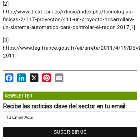
[2]
http://www.dicat.csic.es/rdcsic/index.php/tecnologias-
fisicas-2/117-proyectos/411-un-proyecto-desarrollara-
un-sistema-automatico-para-controlar-el-radon 2017[1]
[3]
https://www.legifrance.gouv.fr/eli/arrete/2011/4/19/DE
2011
Facebook
LinkedIn
X
Pinterest
Email
NEWSLETTER
Recibe las noticias clave del sector en tu email: