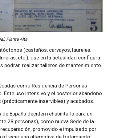
al. Planta Alta
tóctonos (castaños, carvayos, laureles,
meras, etc.), que en la actualidad configura
es podrán realizar talleres de mantenimiento
s décadas como Residencia de Personas
 Este uso intensivo y el posterior abandono
s (prácticamente inservibles) y acabados.
e España deciden rehabilitarla para un
ente 28 personas), como nueva Sede de la
 recuperación, promovido e impulsado por
a ofrecer una alternativa de tratamiento