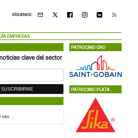
SÍGUENOS:
UÍA EMPRESAS
PATROCINIO ORO
noticias clave del sector
:
PATROCINIO PLATA