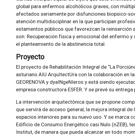
global para enfermos alcohólicos graves, con múltip
afectados seriamente por disfunciones biopsico-soc
atención multidisciplinar en la que participan profesi
estamentos públicos que favorezcan la reinserción so
son: Recuperación física y emocional del enfermo y 
el planteamiento de la abstinencia total.
Proyecto
El proyecto de Rehabilitación Integral de “La Porciún
asturiano AIU ArquItectUra con la colaboración en las
GEORENOVA y dyaINgeNIeros y está siendo ejecutado
empresa constructora ESFER. Y se prevé su entrega 
La intervención arquitectónica que se propone com
que servirá de acceso general, la mejora integral de 
espacios interiores para su nuevo uso. Y se marca
Edificio de Consumo Energético casi Nulo (nZEB), t
Institut, de manera que pueda alcanzar en todo mo