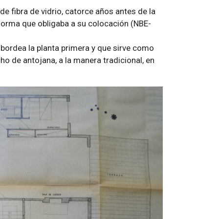
e fibra de vidrio, catorce años antes de la
 norma que obligaba a su colocación (NBE-
bordea la planta primera y que sirve como
o de antojana, a la manera tradicional, en