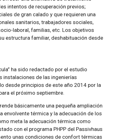
les intentos de recuperación previos;
iales de gran calado y que requieren una
onales sanitarios, trabajadores sociales,
cio-laboral, familias, etc. Los objetivos
su estructura familiar, deshabituación desde
cula” ha sido redactado por el estudio
 instalaciones de las ingenierías
 desde principios de este año 2014 por la
para el próximo septiembre.
prende básicamente una pequeña ampliación
la envolvente térmica y la adecuación de los
 como meta la adecuación térmica como
estado con el programa PHPP del Passivhaus
mento unas condiciones de confort térmicas